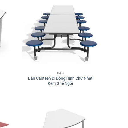
BÀN
Bàn Canteen Di Động Hình Chữ Nhật
Kèm Ghế Ngồi