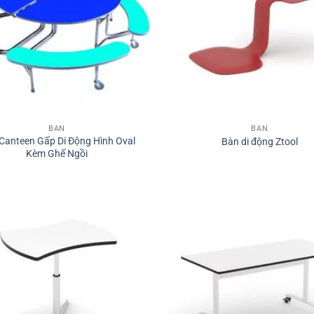
BÀN
BÀN
Canteen Gấp Di Động Hình Oval
Bàn di động Ztool
Kèm Ghế Ngồi