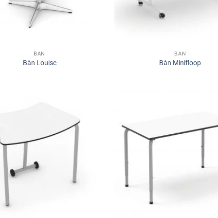
BÀN
BÀN
Bàn Louise
Bàn Minifloop