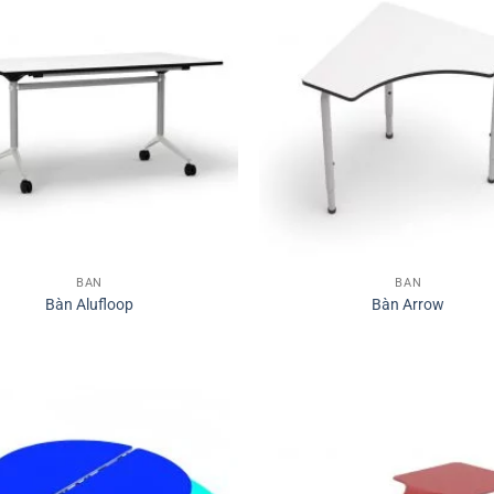
BÀN
BÀN
Bàn Alufloop
Bàn Arrow