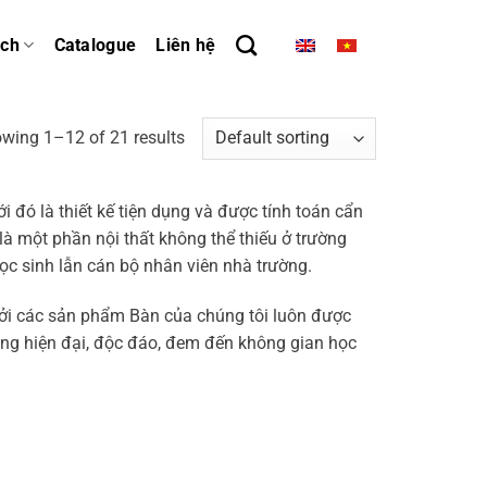
ách
Catalogue
Liên hệ
wing 1–12 of 21 results
i đó là thiết kế tiện dụng và được tính toán cẩn
là một phần nội thất không thể thiếu ở trường
c sinh lẫn cán bộ nhân viên nhà trường.
 Bởi các sản phẩm Bàn của chúng tôi luôn được
dáng hiện đại, độc đáo, đem đến không gian học