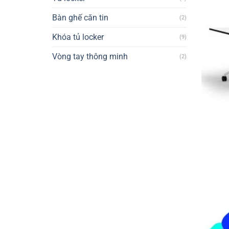
Bàn ghế căn tin
(2)
Khóa tủ locker
(9)
Vòng tay thông minh
(2)