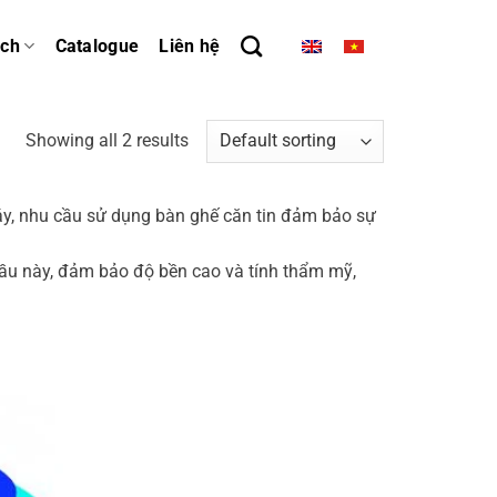
ách
Catalogue
Liên hệ
Showing all 2 results
áy, nhu cầu sử dụng bàn ghế căn tin đảm bảo sự
ầu này, đảm bảo độ bền cao và tính thẩm mỹ,