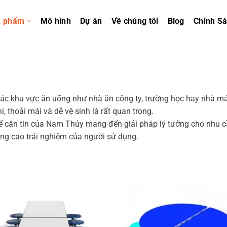
n phẩm
Mô hình
Dự án
Về chúng tôi
Blog
Chính S
ác khu vực ăn uống như nhà ăn công ty, trường học hay nhà m
hi, thoải mái và dễ vệ sinh là rất quan trọng.
 căn tin của Nam Thủy mang đến giải pháp lý tưởng cho nhu c
ng cao trải nghiệm của người sử dụng.