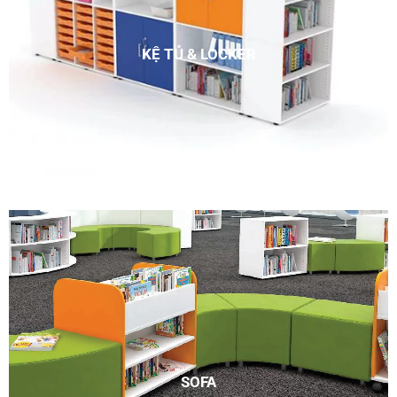
KỆ TỦ & LOCKER
SOFA