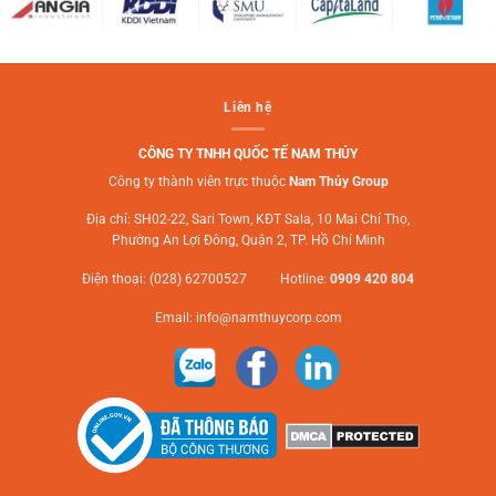
Liên hệ
CÔNG TY TNHH QUỐC TẾ NAM THỦY
Công ty thành viên trực thuộc
Nam Thủy Group
Địa chỉ: SH02-22, Sari Town, KĐT Sala, 10 Mai Chí Thọ,
Phường An Lợi Đông, Quận 2, TP. Hồ Chí Minh
Điện thoại: (028) 62700527 Hotline:
0909 420 804
Email:
info@namthuycorp.com