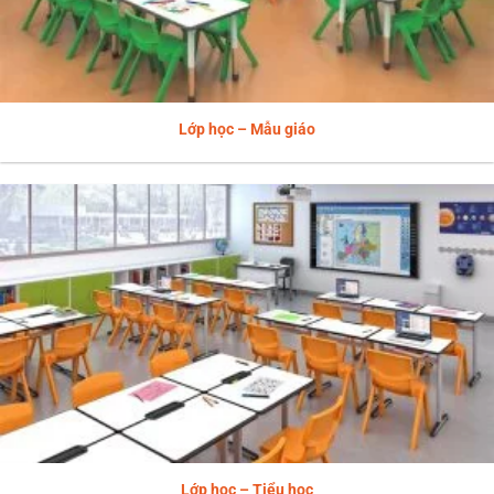
Lớp học – Mẫu giáo
Lớp học – Tiểu học