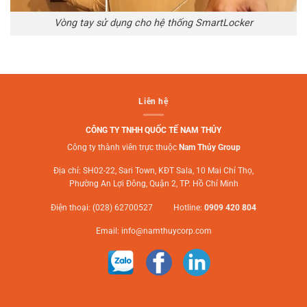
Vòng tay sử dụng cho hệ thống SmartLocker
Liên hệ
CÔNG TY TNHH QUỐC TẾ NAM THỦY
Công ty thành viên trực thuộc
Nam Thủy Group
Địa chỉ: SH02-22, Sari Town, KĐT Sala, 10 Mai Chí Thọ,
Phường An Lợi Đông, Quận 2, TP. Hồ Chí Minh
Điện thoại: (028) 62700527 Hotline:
0909 420 804
Email:
info@namthuycorp.com