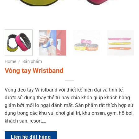
Home
/
Sản phẩm
Vòng tay Wristband
Vòng đeo tay Wristband với thiết kế hiện đại và tinh tế,
được sử dụng thay thẻ từ hay chìa khóa giúp khách hàng
giảm bớt mối lo ngại đánh mất. Sản phẩm rất thích hợp sử
dụng trong các khu vui chơi giải trí, khu onsen, gym, hồ bơi,
khách sạn, resort,…
Liên hệ đặt hàng