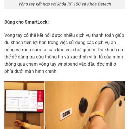
Vòng tay kết hợp với khóa RF-15C và Khóa Betech
Dùng cho SmartLock:
Vòng tay có thể kết nối được nhiều dịch vụ thanh toán giúp
du khách tiện lợi hơn trong việc sử dụng các dịch vụ ăn
uống và mua sắm tại các khu vui chơi giải trí. Du khách có
thể dễ dàng tra cứu thông tin và xác định vị trí tủ của mình
thông qua chạm vòng tay wristband vào đầu đọc mã ở
phía dưới màn hình chính.