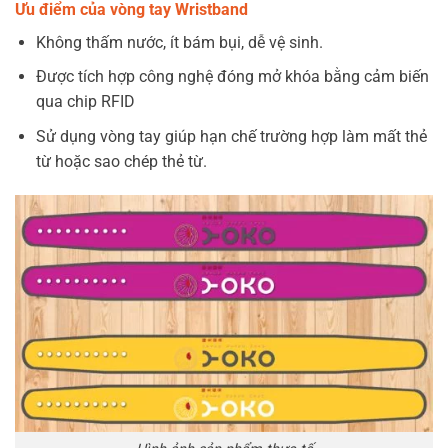
Ưu điểm của vòng tay Wristband
Không thấm nước, ít bám bụi, dễ vệ sinh.
Được tích hợp công nghệ đóng mở khóa bằng cảm biến
qua chip RFID
Sử dụng vòng tay giúp hạn chế trường hợp làm mất thẻ
từ hoặc sao chép thẻ từ.