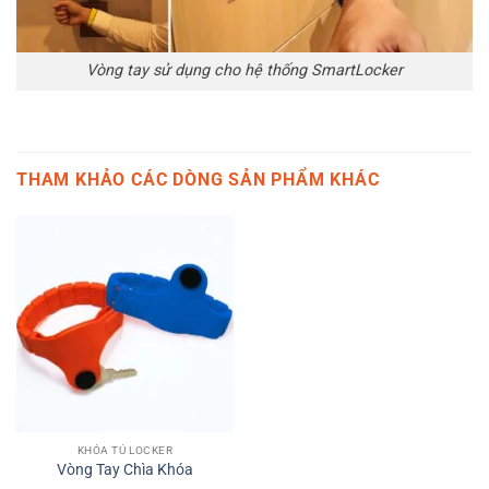
Vòng tay sử dụng cho hệ thống SmartLocker
THAM KHẢO CÁC DÒNG SẢN PHẨM KHÁC
KHÓA TỦ LOCKER
Vòng Tay Chìa Khóa