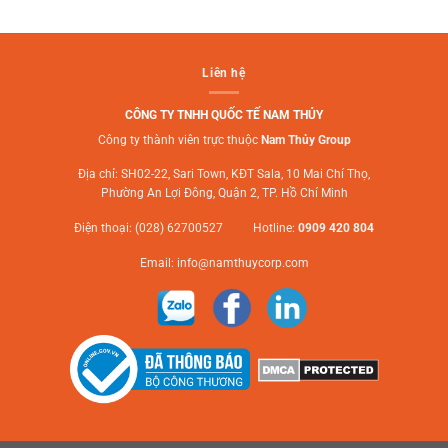
Liên hệ
CÔNG TY TNHH QUỐC TẾ NAM THỦY
Công ty thành viên trực thuộc
Nam Thủy Group
Địa chỉ: SH02-22, Sari Town, KĐT Sala, 10 Mai Chí Thọ,
Phường An Lợi Đông, Quận 2, TP. Hồ Chí Minh
Điện thoại: (028) 62700527 Hotline:
0909 420 804
Email:
info@namthuycorp.com