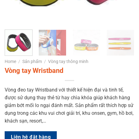
Home
/
Sản phẩm
/
Vòng tay thông minh
Vòng tay Wristband
Vòng đeo tay Wristband với thiết kế hiện đại và tinh tế,
được sử dụng thay thẻ từ hay chìa khóa giúp khách hàng
giảm bớt mối lo ngại đánh mất. Sản phẩm rất thích hợp sử
dụng trong các khu vui chơi giải trí, khu onsen, gym, hồ bơi,
khách sạn, resort,…
Liên hệ đặt hàng