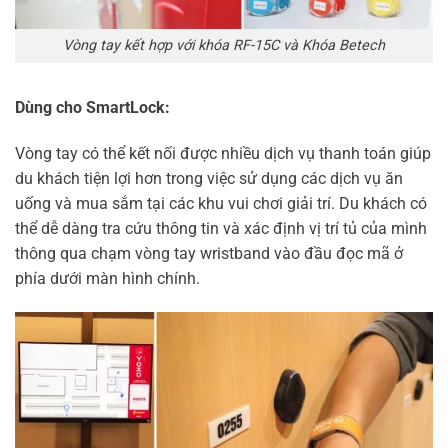
Vòng tay kết hợp với khóa RF-15C và Khóa Betech
Dùng cho SmartLock:
Vòng tay có thể kết nối được nhiều dịch vụ thanh toán giúp
du khách tiện lợi hơn trong việc sử dụng các dịch vụ ăn
uống và mua sắm tại các khu vui chơi giải trí. Du khách có
thể dễ dàng tra cứu thông tin và xác định vị trí tủ của mình
thông qua chạm vòng tay wristband vào đầu đọc mã ở
phía dưới màn hình chính.