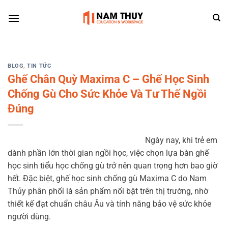
Skip
to
content
BLOG
,
TIN TỨC
Ghế Chân Quỳ Maxima C – Ghế Học Sinh
Chống Gù Cho Sức Khỏe Và Tư Thế Ngồi
Đúng
Ngày nay, khi trẻ em
dành phần lớn thời gian ngồi học, việc chọn lựa bàn ghế
học sinh tiểu học chống gù trở nên quan trọng hơn bao giờ
hết. Đặc biệt, ghế học sinh chống gù Maxima C do Nam
Thủy phân phối là sản phẩm nổi bật trên thị trường, nhờ
thiết kế đạt chuẩn châu Âu và tính năng bảo vệ sức khỏe
người dùng.