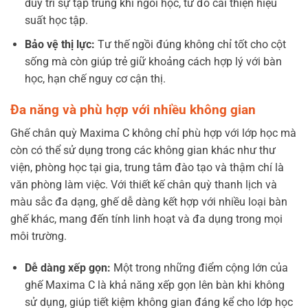
duy trì sự tập trung khi ngồi học, từ đó cải thiện hiệu
suất học tập.
Bảo vệ thị lực:
Tư thế ngồi đúng không chỉ tốt cho cột
sống mà còn giúp trẻ giữ khoảng cách hợp lý với bàn
học, hạn chế nguy cơ cận thị.
Đa năng và phù hợp với nhiều không gian
Ghế chân quỳ Maxima C không chỉ phù hợp với lớp học mà
còn có thể sử dụng trong các không gian khác như thư
viện, phòng học tại gia, trung tâm đào tạo và thậm chí là
văn phòng làm việc. Với thiết kế chân quỳ thanh lịch và
màu sắc đa dạng, ghế dễ dàng kết hợp với nhiều loại bàn
ghế khác, mang đến tính linh hoạt và đa dụng trong mọi
môi trường.
Dễ dàng xếp gọn:
Một trong những điểm cộng lớn của
ghế Maxima C là khả năng xếp gọn lên bàn khi không
sử dụng, giúp tiết kiệm không gian đáng kể cho lớp học