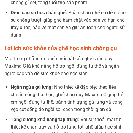
chống gỉ sét, tăng tuổi thọ sản phẩm.
Đệm cao su bọc chân ghế:
Phần chân ghế có đệm cao
su chống trượt, giúp ghế bám chặt vào sàn và hạn chế
trầy xước, bảo vệ mặt sàn và giữ an toàn cho người sử
dụng.
Lợi ích sức khỏe của ghế học sinh chống gù
Một trong những ưu điểm nổi bật của ghế chân quỳ
Maxima C là khả năng hỗ trợ ngồi đúng tư thế và ngăn
ngừa các vấn đề sức khỏe cho học sinh:
Ngăn ngừa gù lưng:
Nhờ thiết kế đặc biệt theo tiêu
chuẩn công thái học, ghế chân quỳ Maxima C giúp trẻ
em ngồi đúng tư thế, tránh tình trạng gù lưng và cong
vẹo cột sống do ngồi sai cách trong thời gian dài.
Tăng cường khả năng tập trung:
Với sự thoải mái từ
thiết kế chân quỳ và hỗ trợ lưng tốt, ghế giúp học sinh