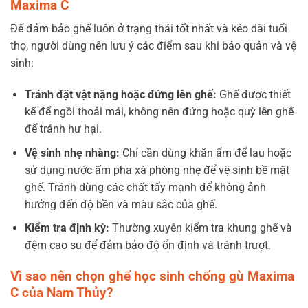
Maxima C
Để đảm bảo ghế luôn ở trạng thái tốt nhất và kéo dài tuổi
thọ, người dùng nên lưu ý các điểm sau khi bảo quản và vệ
sinh:
Tránh đặt vật nặng hoặc đứng lên ghế:
Ghế được thiết
kế để ngồi thoải mái, không nên đứng hoặc quỳ lên ghế
để tránh hư hại.
Vệ sinh nhẹ nhàng:
Chỉ cần dùng khăn ẩm để lau hoặc
sử dụng nước ấm pha xà phòng nhẹ để vệ sinh bề mặt
ghế. Tránh dùng các chất tẩy mạnh để không ảnh
hưởng đến độ bền và màu sắc của ghế.
Kiểm tra định kỳ:
Thường xuyên kiểm tra khung ghế và
đệm cao su để đảm bảo độ ổn định và tránh trượt.
Vì sao nên chọn ghế học sinh chống gù Maxima
C của Nam Thủy?