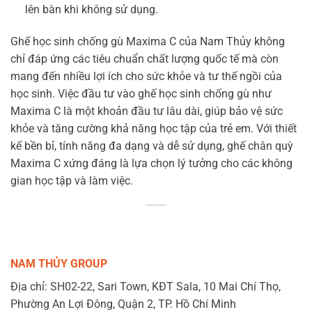
lên bàn khi không sử dụng.
Ghế học sinh chống gù Maxima C của Nam Thủy không
chỉ đáp ứng các tiêu chuẩn chất lượng quốc tế mà còn
mang đến nhiều lợi ích cho sức khỏe và tư thế ngồi của
học sinh. Việc đầu tư vào ghế học sinh chống gù như
Maxima C là một khoản đầu tư lâu dài, giúp bảo vệ sức
khỏe và tăng cường khả năng học tập của trẻ em. Với thiết
kế bền bỉ, tính năng đa dạng và dễ sử dụng, ghế chân quỳ
Maxima C xứng đáng là lựa chọn lý tưởng cho các không
gian học tập và làm việc.
NAM THỦY GROUP
Địa chỉ: SH02-22, Sari Town, KĐT Sala, 10 Mai Chí Thọ,
Phường An Lợi Đông, Quận 2, TP. Hồ Chí Minh