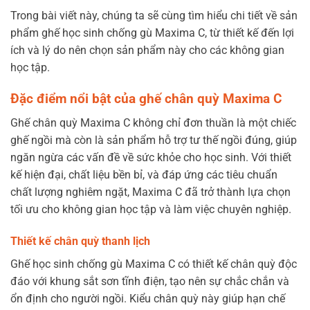
Trong bài viết này, chúng ta sẽ cùng tìm hiểu chi tiết về sản
phẩm ghế học sinh chống gù Maxima C, từ thiết kế đến lợi
ích và lý do nên chọn sản phẩm này cho các không gian
học tập.
Đặc điểm nổi bật của ghế chân quỳ Maxima C
Ghế chân quỳ Maxima C không chỉ đơn thuần là một chiếc
ghế ngồi mà còn là sản phẩm hỗ trợ tư thế ngồi đúng, giúp
ngăn ngừa các vấn đề về sức khỏe cho học sinh. Với thiết
kế hiện đại, chất liệu bền bỉ, và đáp ứng các tiêu chuẩn
chất lượng nghiêm ngặt, Maxima C đã trở thành lựa chọn
tối ưu cho không gian học tập và làm việc chuyên nghiệp.
Thiết kế chân quỳ thanh lịch
Ghế học sinh chống gù Maxima C có thiết kế chân quỳ độc
đáo với khung sắt sơn tĩnh điện, tạo nên sự chắc chắn và
ổn định cho người ngồi. Kiểu chân quỳ này giúp hạn chế