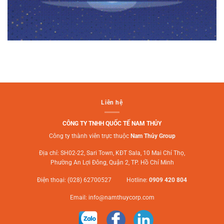
Liên hệ
CÔNG TY TNHH QUỐC TẾ NAM THỦY
Công ty thành viên trực thuộc
Nam Thủy Group
Địa chỉ: SH02-22, Sari Town, KĐT Sala, 10 Mai Chí Thọ,
Phường An Lợi Đông, Quận 2, TP. Hồ Chí Minh
Điện thoại: (028) 62700527 Hotline:
0909 420 804
Email:
info@namthuycorp.com