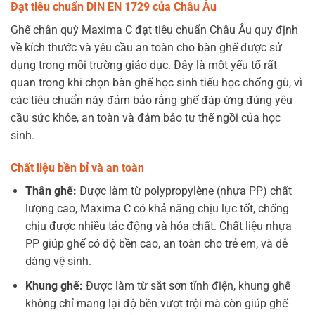
Đạt tiêu chuẩn DIN EN 1729 của Châu Âu
Ghế chân quỳ Maxima C đạt tiêu chuẩn Châu Âu quy định
về kích thước và yêu cầu an toàn cho bàn ghế được sử
dụng trong môi trường giáo dục. Đây là một yếu tố rất
quan trọng khi chọn bàn ghế học sinh tiểu học chống gù, vì
các tiêu chuẩn này đảm bảo rằng ghế đáp ứng đúng yêu
cầu sức khỏe, an toàn và đảm bảo tư thế ngồi của học
sinh.
Chất liệu bền bỉ và an toàn
Thân ghế:
Được làm từ polypropylène (nhựa PP) chất
lượng cao, Maxima C có khả năng chịu lực tốt, chống
chịu được nhiều tác động và hóa chất. Chất liệu nhựa
PP giúp ghế có độ bền cao, an toàn cho trẻ em, và dễ
dàng vệ sinh.
Khung ghế:
Được làm từ sắt sơn tĩnh điện, khung ghế
không chỉ mang lại độ bền vượt trội mà còn giúp ghế