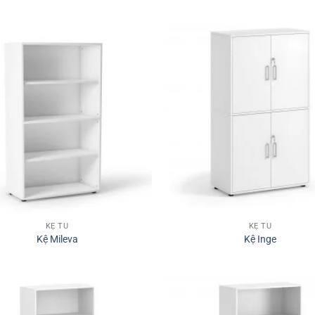
KỆ TỦ
KỆ TỦ
Kệ Mileva
Kệ Inge