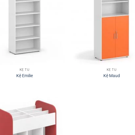
KỆ TỦ
KỆ TỦ
Kệ Emilie
Kệ Maud