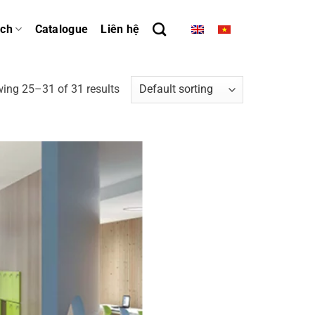
ách
Catalogue
Liên hệ
ing 25–31 of 31 results