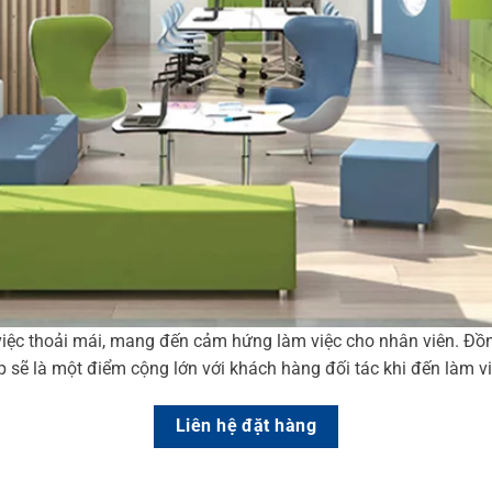
iệc thoải mái, mang đến cảm hứng làm việc cho nhân viên. Đồng
p sẽ là một điểm cộng lớn với khách hàng đối tác khi đến làm vi
Liên hệ đặt hàng