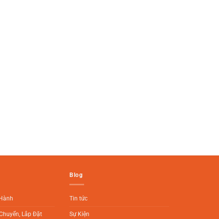
Blog
 Hành
Tin tức
Chuyển, Lắp Đặt
Sự Kiện