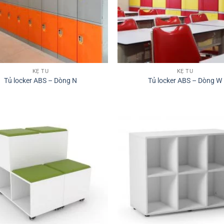
KỆ TỦ
KỆ TỦ
Tủ locker ABS – Dòng N
Tủ locker ABS – Dòng W