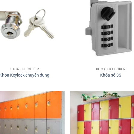
KHÓA TỦ LOCKER
KHÓA TỦ LOCKER
Khóa Keylock chuyên dụng
Khóa số 3S