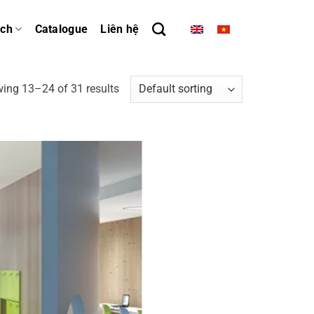
ách
Catalogue
Liên hệ
ing 13–24 of 31 results