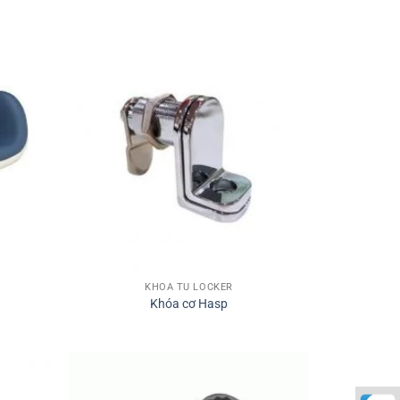
KHÓA TỦ LOCKER
Khóa cơ Hasp