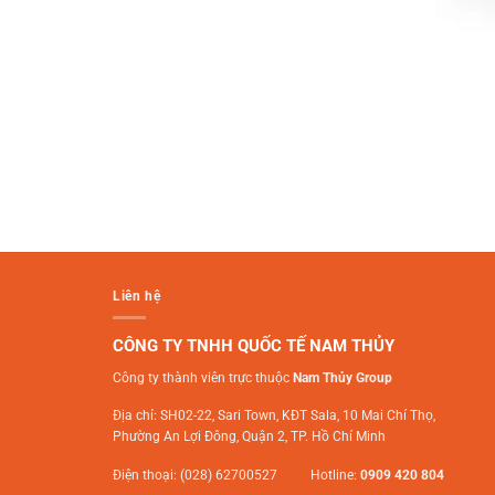
Liên hệ
CÔNG TY TNHH QUỐC TẾ NAM THỦY
Công ty thành viên trực thuộc
Nam Thủy Group
Địa chỉ: SH02-22, Sari Town, KĐT Sala, 10 Mai Chí Thọ,
Phường An Lợi Đông, Quận 2, TP. Hồ Chí Minh
Điện thoại: (028) 62700527 Hotline:
0909 420 804