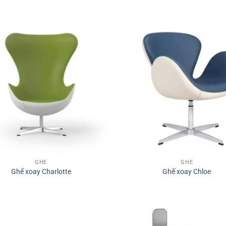
GHẾ
GHẾ
Ghế xoay Charlotte
Ghế xoay Chloe