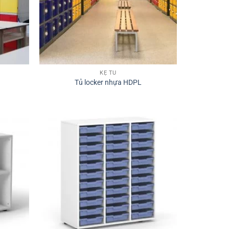
KỆ TỦ
Tủ locker nhựa HDPL