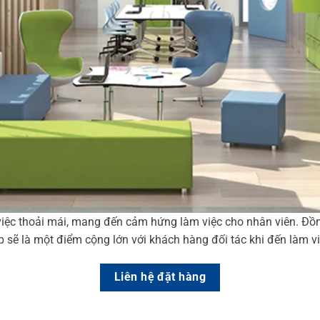
iệc thoải mái, mang đến cảm hứng làm việc cho nhân viên. Đồng
p sẽ là một điểm cộng lớn với khách hàng đối tác khi đến làm vi
Liên hệ đặt hàng