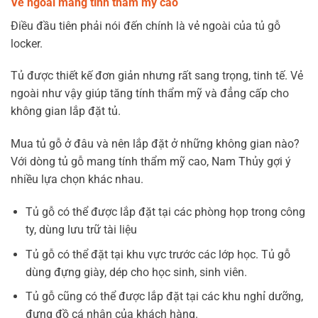
Vẻ ngoài mang tính thẩm mỹ cao
Điều đầu tiên phải nói đến chính là vẻ ngoài của tủ gỗ
locker.
Tủ được thiết kế đơn giản nhưng rất sang trọng, tinh tế. Vẻ
ngoài như vậy giúp tăng tính thẩm mỹ và đẳng cấp cho
không gian lắp đặt tủ.
Mua tủ gỗ ở đâu và nên lắp đặt ở những không gian nào?
Với dòng tủ gỗ mang tính thẩm mỹ cao, Nam Thủy gợi ý
nhiều lựa chọn khác nhau.
Tủ gỗ có thể được lắp đặt tại các phòng họp trong công
ty, dùng lưu trữ tài liệu
Tủ gỗ có thể đặt tại khu vực trước các lớp học. Tủ gỗ
dùng đựng giày, dép cho học sinh, sinh viên.
Tủ gỗ cũng có thể được lắp đặt tại các khu nghỉ dưỡng,
đựng đồ cá nhân của khách hàng.