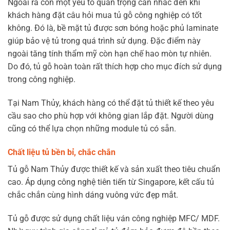
Ngoài ra còn một yếu tố quan trọng cần nhắc đến khi
khách hàng đặt câu hỏi mua tủ gỗ công nghiệp có tốt
không. Đó là, bề mặt tủ được sơn bóng hoặc phủ laminate
giúp bảo vệ tủ trong quá trình sử dụng. Đặc điểm này
ngoài tăng tính thẩm mỹ còn hạn chế hao mòn tự nhiên.
Do đó, tủ gỗ hoàn toàn rất thích hợp cho mục đích sử dụng
trong công nghiệp.
Tại Nam Thủy, khách hàng có thể đặt tủ thiết kế theo yêu
cầu sao cho phù hợp với không gian lắp đặt. Người dùng
cũng có thể lựa chọn những module tủ có sẵn.
Chất liệu tủ bền bỉ, chắc chắn
Tủ gỗ Nam Thủy được thiết kế và sản xuất theo tiêu chuẩn
cao. Áp dụng công nghệ tiên tiến từ Singapore, kết cấu tủ
chắc chắn cùng hình dáng vuông vức đẹp mắt.
Tủ gỗ được sử dụng chất liệu ván công nghiệp MFC/ MDF.