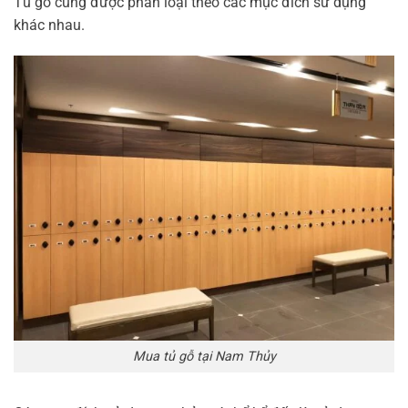
Tủ gỗ cũng được phân loại theo các mục đích sử dụng
khác nhau.
Mua tủ gỗ tại Nam Thủy