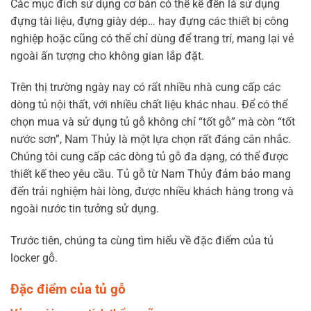
Các mục đích sử dụng cơ bản có thể kể đến là sử dụng
đựng tài liệu, đựng giày dép… hay đựng các thiết bị công
nghiệp hoặc cũng có thể chỉ dùng để trang trí, mang lại vẻ
ngoài ấn tượng cho không gian lắp đặt.
Trên thị trường ngày nay có rất nhiều nhà cung cấp các
dòng tủ nội thất, với nhiều chất liệu khác nhau. Để có thể
chọn mua và sử dụng tủ gỗ không chỉ “tốt gỗ” mà còn “tốt
nước sơn”, Nam Thủy là một lựa chọn rất đáng cân nhắc.
Chúng tôi cung cấp các dòng tủ gỗ đa dạng, có thể được
thiết kế theo yêu cầu. Tủ gỗ từ Nam Thủy đảm bảo mang
đến trải nghiệm hài lòng, được nhiều khách hàng trong và
ngoài nước tin tưởng sử dụng.
Trước tiên, chúng ta cùng tìm hiểu về đặc điểm của tủ
locker gỗ.
Đặc điểm của tủ gỗ