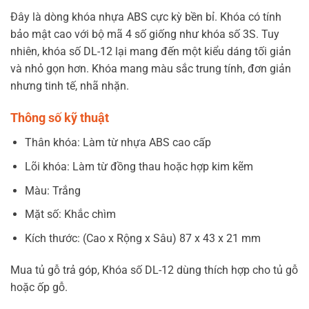
Đây là dòng khóa nhựa ABS cực kỳ bền bỉ. Khóa có tính
bảo mật cao với bộ mã 4 số giống như khóa số 3S. Tuy
nhiên, khóa số DL-12 lại mang đến một kiểu dáng tối giản
và nhỏ gọn hơn. Khóa mang màu sắc trung tính, đơn giản
nhưng tinh tế, nhã nhặn.
Thông số kỹ thuật
Thân khóa: Làm từ nhựa ABS cao cấp
Lõi khóa: Làm từ đồng thau hoặc hợp kim kẽm
Màu: Trắng
Mặt số: Khắc chìm
Kích thước: (Cao x Rộng x Sâu) 87 x 43 x 21 mm
Mua tủ gỗ trả góp, Khóa số DL-12 dùng thích hợp cho tủ gỗ
hoặc ốp gỗ.