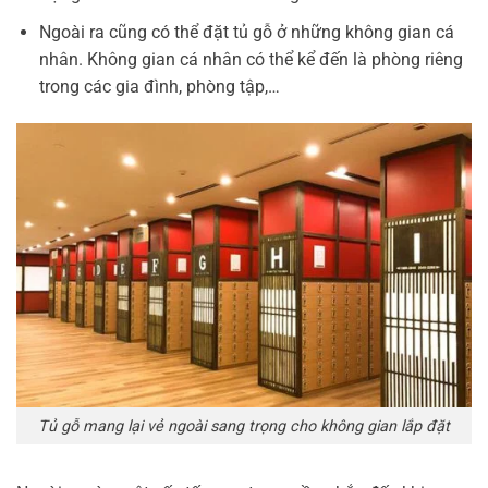
Ngoài ra cũng có thể đặt tủ gỗ ở những không gian cá
nhân. Không gian cá nhân có thể kể đến là phòng riêng
trong các gia đình, phòng tập,…
Tủ gỗ mang lại vẻ ngoài sang trọng cho không gian lắp đặt