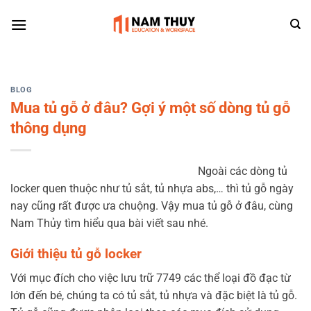
Skip
to
content
BLOG
Mua tủ gỗ ở đâu? Gợi ý một số dòng tủ gỗ
thông dụng
Ngoài các dòng tủ
locker quen thuộc như tủ sắt, tủ nhựa abs,… thì tủ gỗ ngày
nay cũng rất được ưa chuộng. Vậy mua tủ gỗ ở đâu, cùng
Nam Thủy tìm hiểu qua bài viết sau nhé.
Giới thiệu tủ gỗ locker
Với mục đích cho việc lưu trữ 7749 các thể loại đồ đạc từ
lớn đến bé, chúng ta có tủ sắt, tủ nhựa và đặc biệt là tủ gỗ.