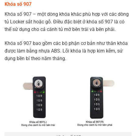
Khóa số 907
Khóa số 907 – một dòng khóa khác phù hợp với các dòng
tủ Locker sắt hoặc gỗ. Điều đặc biệt ở khóa số 907 là có
thể sử dụng cho cả cánh tủ mở bên trái và bên phải.
Khóa số 907 bao gồm các bộ phận cơ bản như thân khóa
được làm bằng nhựa ABS. Lõi khóa là hợp kim kẽm, sử
dụng bền bỉ theo năm tháng.