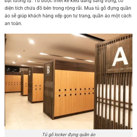
bật tương tự. Tủ được thiết kế kiểu dáng sang trọng, có
diện tích chứa đồ bên trong rộng rãi. Mua tủ gỗ đựng quần
áo sẽ giúp khách hàng xếp gọn tư trang, quần áo một cách
an toàn.
Tủ gỗ locker đựng quần áo