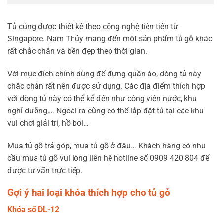
Tủ cũng được thiết kế theo công nghệ tiên tiến từ
Singapore. Nam Thủy mang đến một sản phẩm tủ gỗ khác
rất chắc chắn và bền đẹp theo thời gian.
Với mục đích chính dùng để đựng quần áo, dòng tủ này
chắc chắn rất nên được sử dụng. Các địa điểm thích hợp
với dòng tủ này có thể kể đến như công viên nước, khu
nghỉ dưỡng,… Ngoài ra cũng có thể lắp đặt tủ tại các khu
vui chơi giải trí, hồ bơi…
Mua tủ gỗ trả góp, mua tủ gỗ ở đâu… Khách hàng có nhu
cầu mua tủ gỗ vui lòng liên hệ hotline số 0909 420 804 để
được tư vấn trực tiếp.
Gợi ý hai loại khóa thích hợp cho tủ gỗ
Khóa số DL-12