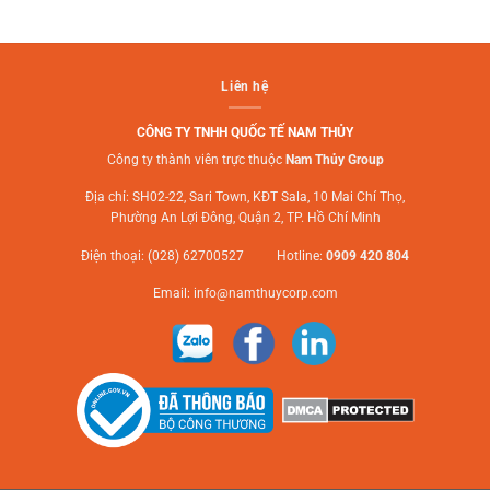
Liên hệ
CÔNG TY TNHH QUỐC TẾ NAM THỦY
Công ty thành viên trực thuộc
Nam Thủy Group
Địa chỉ: SH02-22, Sari Town, KĐT Sala, 10 Mai Chí Thọ,
Phường An Lợi Đông, Quận 2, TP. Hồ Chí Minh
Điện thoại: (028) 62700527 Hotline:
0909 420 804
Email:
info@namthuycorp.com