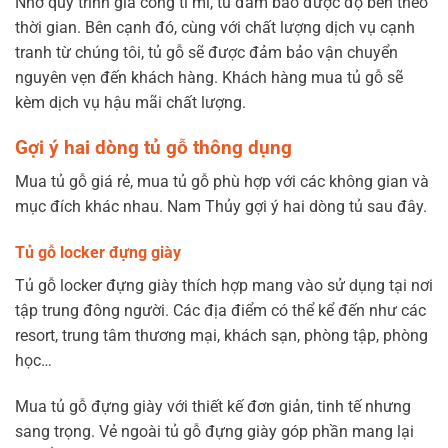
Nhờ quy trình gia công tỉ mỉ, tủ đảm bảo được độ bền theo
thời gian. Bên cạnh đó, cùng với chất lượng dịch vụ cạnh
tranh từ chúng tôi, tủ gỗ sẽ được đảm bảo vận chuyển
nguyên vẹn đến khách hàng. Khách hàng mua tủ gỗ sẽ
kèm dịch vụ hậu mãi chất lượng.
Gợi ý hai dòng tủ gỗ thông dụng
Mua tủ gỗ giá rẻ, mua tủ gỗ phù hợp với các không gian và
mục đích khác nhau. Nam Thủy gợi ý hai dòng tủ sau đây.
Tủ gỗ locker đựng giày
Tủ gỗ locker đựng giày thích hợp mang vào sử dụng tại nơi
tập trung đông người. Các địa điểm có thể kể đến như các
resort, trung tâm thương mại, khách sạn, phòng tập, phòng
học…
Mua tủ gỗ đựng giày với thiết kế đơn giản, tinh tế nhưng
sang trọng. Vẻ ngoài tủ gỗ đựng giày góp phần mang lại