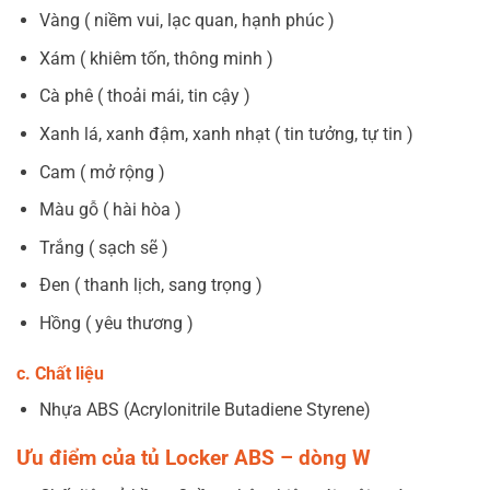
Vàng ( niềm vui, lạc quan, hạnh phúc )
Xám ( khiêm tốn, thông minh )
Cà phê ( thoải mái, tin cậy )
Xanh lá, xanh đậm, xanh nhạt ( tin tưởng, tự tin )
Cam ( mở rộng )
Màu gỗ ( hài hòa )
Trắng ( sạch sẽ )
Đen ( thanh lịch, sang trọng )
Hồng ( yêu thương )
c. Chất liệu
Nhựa ABS (Acrylonitrile Butadiene Styrene)
Ưu điểm của tủ Locker ABS – dòng W