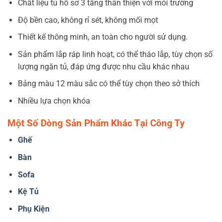
Chất liệu tủ hồ sơ 3 tầng thân thiện với môi trường
Độ bền cao, không rỉ sét, không mối mọt
Thiết kế thông minh, an toàn cho người sử dụng.
Sản phẩm lắp ráp linh hoạt, có thể tháo lắp, tùy chọn số
lượng ngăn tủ, đáp ứng được nhu cầu khác nhau
Bảng màu 12 màu sắc có thể tùy chọn theo sở thích
Nhiều lựa chọn khóa
Một Số Dòng Sản Phẩm Khác Tại Công Ty
Ghế
Bàn
Sofa
Kệ Tủ
Phụ Kiện