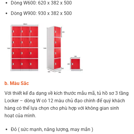
Dòng W600: 620 x 382 x 500
Dòng W900: 930 x 382 x 500
b. Màu Sắc
Với thiết kế đa dạng về kích thước mẫu mã, tủ hồ sơ 3 tầng
Locker – dòng W có 12 màu chủ đạo chính để quý khách
hàng có thể lựa chọn cho phù hợp với không gian sinh
hoạt của mình.
Đỏ ( sức mạnh, năng lượng, may mắn )