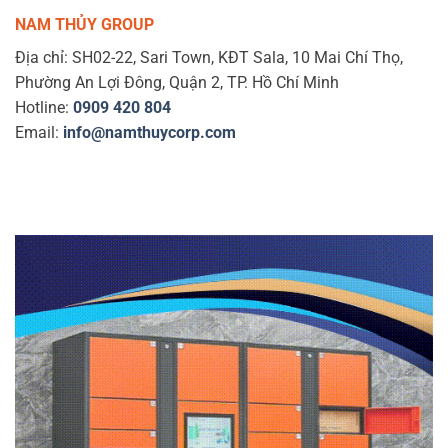
NAM THỦY GROUP
Địa chỉ: SH02-22, Sari Town, KĐT Sala, 10 Mai Chí Thọ,
Phường An Lợi Đông, Quận 2, TP. Hồ Chí Minh
Hotline:
0909 420 804
Email:
info@namthuycorp.com