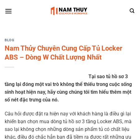
Skip
to
content
BLOG
Nam Thủy Chuyên Cung Cấp Tủ Locker
ABS – Dòng W Chất Lượng Nhất
Tại sao tủ hồ sơ 3
tầng lại đóng một vai trò không thể thiếu trong cuộc sống
sinh hoạt hiện nay, hãy cùng chúng tôi tìm hiểu thêm một
số nét đặc trưng của nó.
Câu hỏi được đặt ra hiện nay với khách hàng là điều gì lại
khiến bạn chọn mua dòng tủ hồ sơ 3 tầng Locker ABS, mà
sao lại không chọn những dòng sản phẩm tủ có chất liệu
khác, điều đó chắc hẳn bạn đã tiềm ra được rất những ưu