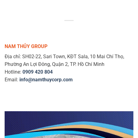
NAM THỦY GROUP
Địa chỉ: SH02-22, Sari Town, KĐT Sala, 10 Mai Chí Thọ,
Phường An Lợi Đông, Quận 2, TP. Hồ Chí Minh
Hotline:
0909 420 804
Email:
info@namthuycorp.com