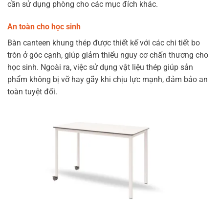
cần sử dụng phòng cho các mục đích khác.
An toàn cho học sinh
Bàn canteen khung thép được thiết kế với các chi tiết bo
tròn ở góc cạnh, giúp giảm thiểu nguy cơ chấn thương cho
học sinh. Ngoài ra, việc sử dụng vật liệu thép giúp sản
phẩm không bị vỡ hay gãy khi chịu lực mạnh, đảm bảo an
toàn tuyệt đối.