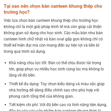
Tại sao nên chọn bàn canteen khung thép cho
trường học?
Việc lựa chọn bàn canteen khung thép cho trường học
không chỉ là một giải pháp kinh tế mà còn giúp cải thiện
không gian sử dụng cho học sinh. Các mẫu bàn như bàn
canteen hình chữ nhật và bàn oval gấp gọn không chỉ có
thiết kế hiện đại mà còn mang đến sự tiện lợi và bền bỉ
trong quá trình sử dụng.
Khả năng chịu lực tốt: Bàn có thể chịu được tải trọng
lớn, giúp phục vụ nhiều học sinh cùng lúc mà không lo
lắng về độ bền.
Thiết kế đa dạng: Tùy chọn kiểu dáng và màu sắc giúp
nhà trường dễ dàng điều chỉnh sao cho phù hợp với
phong cách tổng thể của không gian.
Tiết kiệm chi phí: Với độ bền cao và tính năng tiện dụng,
đầu tư vào các sản phẩm bàn canteen khung thép là