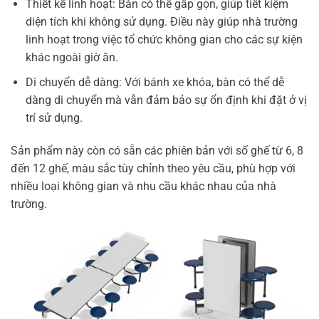
Thiết kế linh hoạt
: Bàn có thể gấp gọn, giúp tiết kiệm
diện tích khi không sử dụng. Điều này giúp nhà trường
linh hoạt trong việc tổ chức không gian cho các sự kiện
khác ngoài giờ ăn.
Di chuyển dễ dàng
: Với bánh xe khóa, bàn có thể dễ
dàng di chuyển mà vẫn đảm bảo sự ổn định khi đặt ở vị
trí sử dụng.
Sản phẩm này còn có sẵn các phiên bản với số ghế từ 6, 8
đến 12 ghế, màu sắc tùy chỉnh theo yêu cầu, phù hợp với
nhiều loại không gian và nhu cầu khác nhau của nhà
trường.