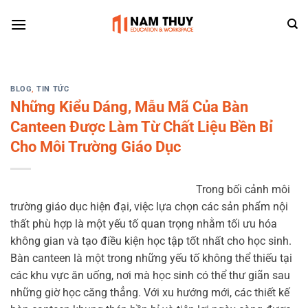
Skip
to
content
BLOG
,
TIN TỨC
Những Kiểu Dáng, Mẫu Mã Của Bàn
Canteen Được Làm Từ Chất Liệu Bền Bỉ
Cho Môi Trường Giáo Dục
Trong bối cảnh môi
trường giáo dục hiện đại, việc lựa chọn các sản phẩm nội
thất phù hợp là một yếu tố quan trọng nhằm tối ưu hóa
không gian và tạo điều kiện học tập tốt nhất cho học sinh.
Bàn canteen là một trong những yếu tố không thể thiếu tại
các khu vực ăn uống, nơi mà học sinh có thể thư giãn sau
những giờ học căng thẳng. Với xu hướng mới, các thiết kế