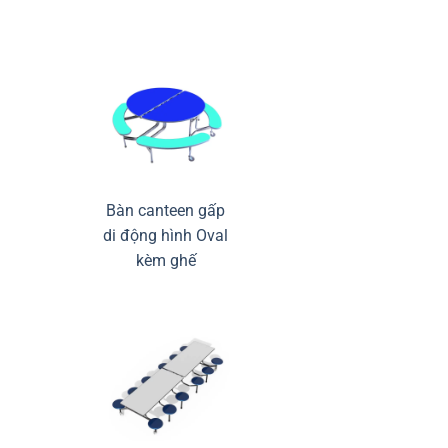
Bàn canteen gấp
di động hình Oval
kèm ghế