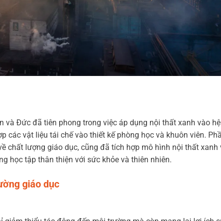
n và Đức đã tiên phong trong việc áp dụng nội thất xanh vào h
p các vật liệu tái chế vào thiết kế phòng học và khuôn viên. Ph
ề chất lượng giáo dục, cũng đã tích hợp mô hình nội thất xanh
g học tập thân thiện với sức khỏe và thiên nhiên.
rường giáo dục