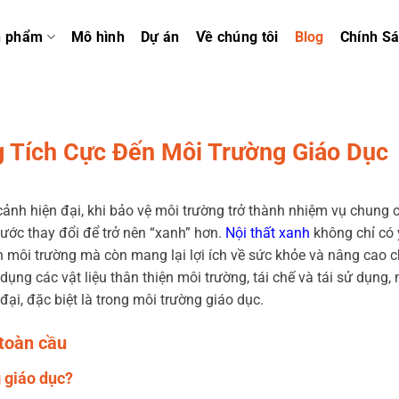
n phẩm
Mô hình
Dự án
Về chúng tôi
Blog
Chính S
 Tích Cực Đến Môi Trường Giáo Dục
cảnh hiện đại, khi bảo vệ môi trường trở thành nhiệm vụ chung c
bước thay đổi để trở nên “xanh” hơn.
Nội thất xanh
không chỉ có 
ến môi trường mà còn mang lại lợi ích về sức khỏe và nâng cao c
dụng các vật liệu thân thiện môi trường, tái chế và tái sử dụng, 
đại, đặc biệt là trong môi trường giáo dục.
 toàn cầu
 giáo dục?