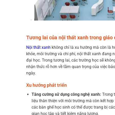
Tương lai của nội thất xanh trong giáo
Nội thất xanh
không chỉ là xu hướng mà còn là hướ
khỏe, môi trường và chi phí, nội thất xanh đang
đại học. Trong tương lai, các trường học sẽ khôn
nhận thức rõ hơn về tầm quan trọng của việc bả
ngày.
Xu hướng phát triển
Tăng cường sử dụng công nghệ xanh:
Trong t
liệu thân thiện với môi trường mà còn kết hợp
các bàn ghế học sinh có thể được trang bị các
gian học tập và tiết kiệm năng lượng.