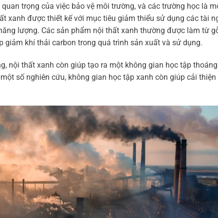
 quan trọng của việc bảo vệ môi trường, và các trường học là m
hất xanh được thiết kế với mục tiêu giảm thiểu sử dụng các tài 
g năng lượng. Các sản phẩm nội thất xanh thường được làm từ gỗ
úp giảm khí thải carbon trong quá trình sản xuất và sử dụng.
g, nội thất xanh còn giúp tạo ra một không gian học tập thoáng
một số nghiên cứu, không gian học tập xanh còn giúp cải thiện