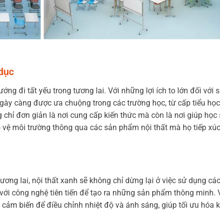
 dục
ng đi tất yếu trong tương lai. Với những lợi ích to lớn đối với 
 ngày càng được ưa chuộng trong các trường học, từ cấp tiểu họ
g chỉ đơn giản là nơi cung cấp kiến thức mà còn là nơi giúp học 
o vệ môi trường thông qua các sản phẩm nội thất mà họ tiếp xú
ương lai, nội thất xanh sẽ không chỉ dừng lại ở việc sử dụng các
 với công nghệ tiên tiến để tạo ra những sản phẩm thông minh. V
 cảm biến để điều chỉnh nhiệt độ và ánh sáng, giúp tối ưu hóa 