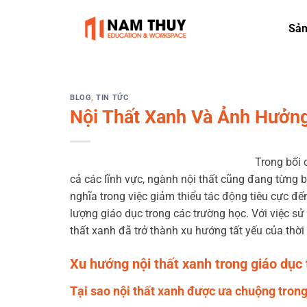
Skip
to
Sả
content
BLOG
,
TIN TỨC
Nội Thất Xanh Và Ảnh Hưởng
Trong bối 
cả các lĩnh vực, ngành nội thất cũng đang từng 
nghĩa trong việc giảm thiểu tác động tiêu cực đ
lượng giáo dục trong các trường học. Với việc sử 
thất xanh đã trở thành xu hướng tất yếu của thời 
Xu hướng nội thất xanh trong giáo dục
Tại sao nội thất xanh được ưa chuộng trong