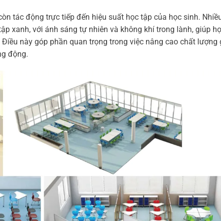
còn tác động trực tiếp đến hiệu suất học tập của học sinh. Nhiề
p xanh, với ánh sáng tự nhiên và không khí trong lành, giúp họ
 Điều này góp phần quan trọng trong việc nâng cao chất lượng 
ng động.