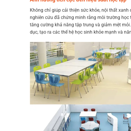
Không chỉ giúp cải thiện sức khỏe, nội thất xanh 
nghiên cứu đã chứng minh rằng môi trường học tậ
tăng cường khả năng tập trung và giảm mệt mỏi.
dục, tạo ra các thế hệ học sinh khỏe mạnh và nă