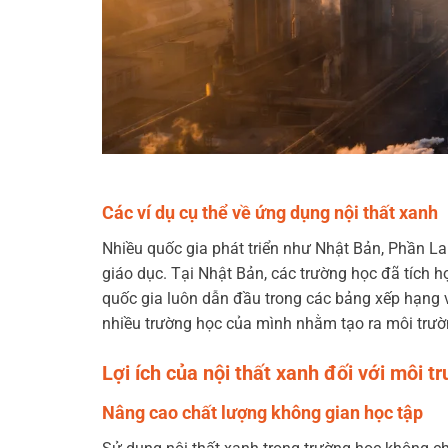
Các ví dụ cụ thể về ứng dụng nội thất xanh
Nhiều quốc gia phát triển như Nhật Bản, Phần La
giáo dục. Tại Nhật Bản, các trường học đã tích hợ
quốc gia luôn dẫn đầu trong các bảng xếp hạng v
nhiều trường học của mình nhằm tạo ra môi trườn
Lợi ích của nội thất xanh đối với môi t
Nâng cao chất lượng không gian học tập