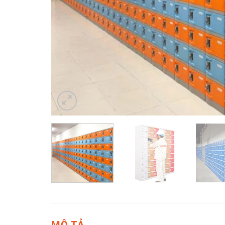
MÔ TẢ