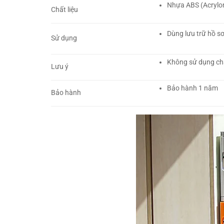
Nhựa ABS (Acryloni
Chất liệu
Dùng lưu trữ hồ sơ,
Sử dụng
Không sử dụng chấ
Lưu ý
Bảo hành 1 năm
Bảo hành