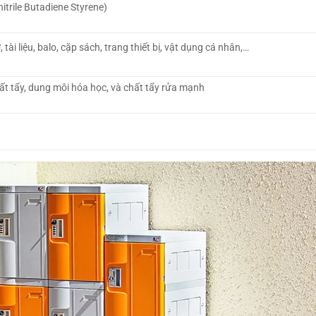
trile Butadiene Styrene)
 tài liệu, balo, cặp sách, trang thiết bị, vật dụng cá nhân,…
t tẩy, dung môi hóa học, và chất tẩy rửa mạnh