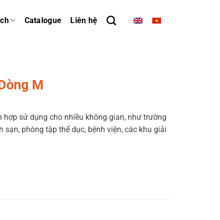
ách
Catalogue
Liên hệ
 Dòng M
h hợp sử dụng cho nhiều không gian, như trường
h sạn, phòng tập thể dục, bệnh viện, các khu giải