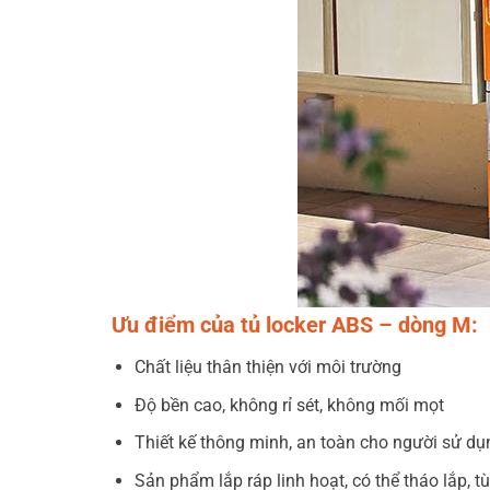
Ưu điểm của tủ locker ABS – dòng M:
Chất liệu thân thiện với môi trường
Độ bền cao, không rỉ sét, không mối mọt
Thiết kế thông minh, an toàn cho người sử dụ
Sản phẩm lắp ráp linh hoạt, có thể tháo lắp,