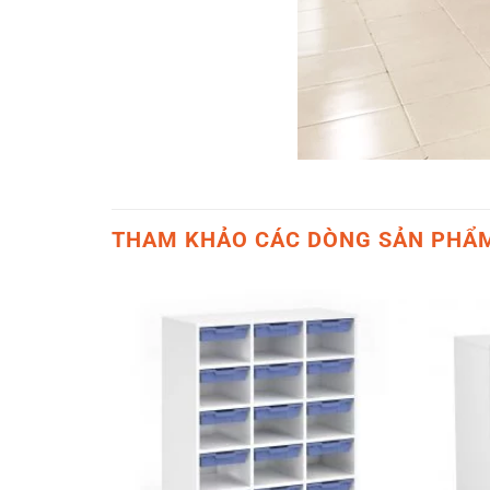
THAM KHẢO CÁC DÒNG SẢN PHẨ