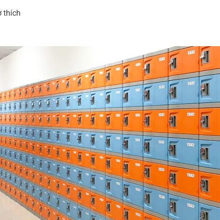
 thích