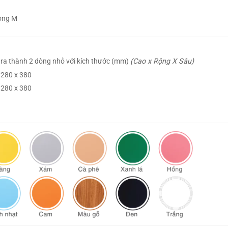
Dòng M
ra thành 2 dòng nhỏ với kích thước (mm)
(Cao x Rộng X Sâu)
 280 x 380
 280 x 380