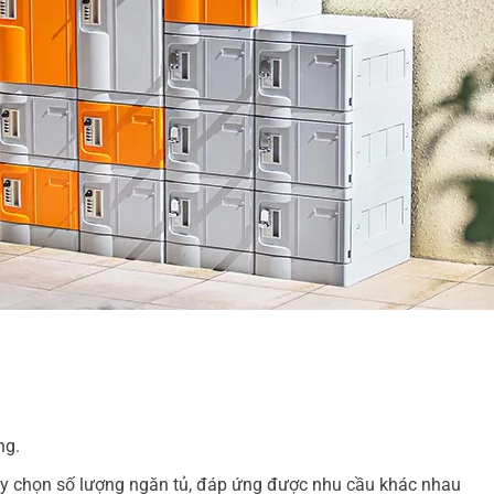
ng.
 tùy chọn số lượng ngăn tủ, đáp ứng được nhu cầu khác nhau