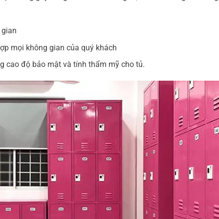
 gian
 hợp mọi không gian của quý khách
ng cao độ bảo mật và tính thẩm mỹ cho tủ.