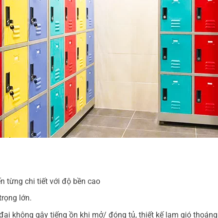
n từng chi tiết với độ bền cao
trọng lớn.
đại không gây tiếng ồn khi mở/ đóng tủ, thiết kế lam gió thoán