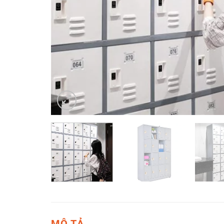
MÔ TẢ