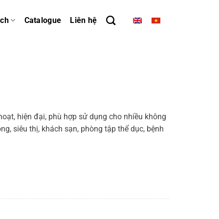
ách
Catalogue
Liên hệ
h hoạt, hiện đại, phù hợp sử dụng cho nhiều không
ng, siêu thị, khách sạn, phòng tập thể dục, bệnh