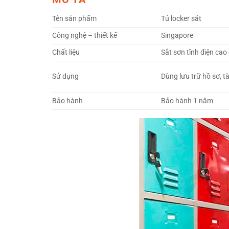
Tên sản phẩm
Tủ locker sắt
Công nghệ – thiết kế
Singapore
Chất liệu
Sắt sơn tĩnh điện cao
Sử dụng
Dùng lưu trữ hồ sơ, tà
Bảo hành
Bảo hành 1 năm