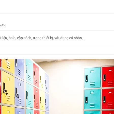
 cấp
i liệu, balo, cặp sách, trang thiết bị, vật dụng cá nhân,…