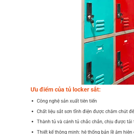
Ưu điểm của tủ locker sắt:
Công nghệ sản xuất tiên tiến
Chất liệu sắt sơn tĩnh điện được chăm chút đế
Thành tủ và cánh tủ chắc chắn, chịu được tải 
Thiết kế thông minh: hệ thống bản lề âm hiện 