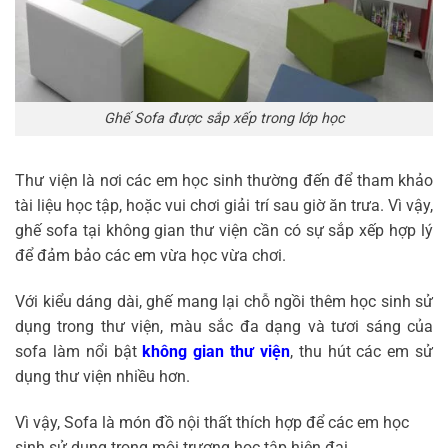
Ghế Sofa được sắp xếp trong lớp học
Thư viện là nơi các em học sinh thường đến để tham khảo
tài liệu học tập, hoặc vui chơi giải trí sau giờ ăn trưa. Vì vậy,
ghế sofa tại không gian thư viện cần có sự sắp xếp hợp lý
để đảm bảo các em vừa học vừa chơi.
Với kiểu dáng dài, ghế mang lại chỗ ngồi thêm học sinh sử
dụng trong thư viện, m
àu sắc đa dạng và tươi sáng của
sofa làm nổi bật
không gian thư viện
, thu hút các em sử
dụng thư viện nhiều hơn.
Vì vậy, Sofa là món đồ nội thất thích hợp để các em học
sinh sử dụng trong môi trượng học tập hiện đại.