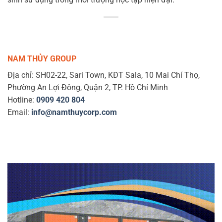
NAM THỦY GROUP
Địa chỉ: SH02-22, Sari Town, KĐT Sala, 10 Mai Chí Thọ,
Phường An Lợi Đông, Quận 2, TP. Hồ Chí Minh
Hotline:
0909 420 804
Email:
info@namthuycorp.com