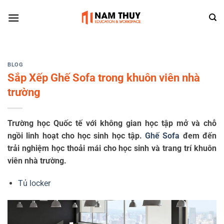
Skip
to
content
BLOG
Sắp Xếp Ghế Sofa trong khuôn viên nhà
trường
Trường học Quốc tế với không gian học tập mở và chỗ
ngồi linh hoạt cho học sinh học tập.
Ghế
Sofa
đem đến
trải nghiệm học thoải mái cho học sinh và trang trí khuôn
viên nhà trường.
Tủ locker