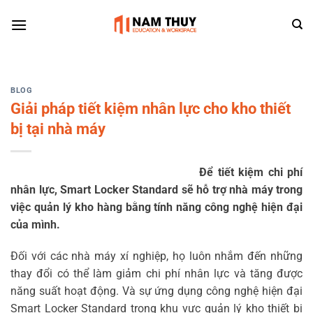
Skip
to
content
BLOG
Giải pháp tiết kiệm nhân lực cho kho thiết
bị tại nhà máy
Để tiết kiệm chi phí
nhân lực, Smart Locker Standard sẽ hỗ trợ nhà máy trong
việc quản lý kho hàng bằng tính năng công nghệ hiện đại
của mình.
Đối với các nhà máy xí nghiệp, họ luôn nhắm đến những
thay đổi có thể làm giảm chi phí nhân lực và tăng được
năng suất hoạt động. Và sự ứng dụng công nghệ hiện đại
Smart Locker Standard trong khu vực quản lý kho thiết bị