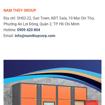
NAM THỦY GROUP
Địa chỉ: SH02-22, Sari Town, KĐT Sala, 10 Mai Chí Thọ,
Phường An Lợi Đông, Quận 2, TP. Hồ Chí Minh
Hotline:
0909 420 804
Email:
info@namthuycorp.com