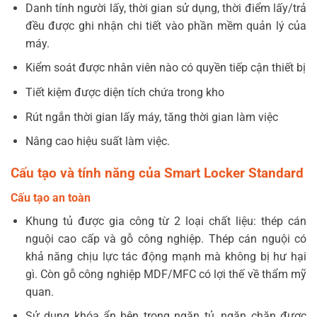
Danh tính người lấy, thời gian sử dụng, thời điểm lấy/trả
đều được ghi nhận chi tiết vào phần mềm quản lý của
máy.
Kiểm soát được nhân viên nào có quyền tiếp cận thiết bị
Tiết kiệm được diện tích chứa trong kho
Rút ngắn thời gian lấy máy, tăng thời gian làm việc
Nâng cao hiệu suất làm việc.
Cấu tạo và tính năng của Smart Locker Standard
Cấu tạo an toàn
Khung tủ được gia công từ 2 loại chất liệu: thép cán
nguội cao cấp và gỗ công nghiệp. Thép cán nguội có
khả năng chịu lực tác động mạnh mà không bị hư hại
gì. Còn gỗ công nghiệp MDF/MFC có lợi thế về thẩm mỹ
quan.
Sử dụng khóa ẩn bên trong ngăn tủ, ngăn chặn được