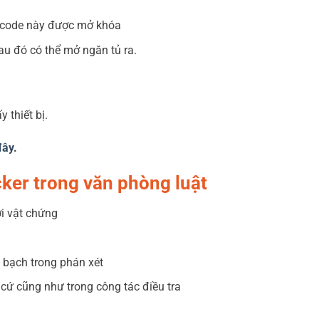
 code này được mở khóa
au đó có thể mở ngăn tủ ra.
 thiết bị.
đây
.
cker trong văn phòng luật
i vật chứng
 bạch trong phán xét
 cứ cũng như trong công tác điều tra