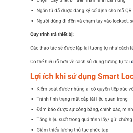
Chọn “Lấy thiết bị” trên màn hình cảm ứng
Ngăn tủ đã được đăng ký cố định cho mã QR
Người dùng đi đến và chạm tay vào lockset, s
Quy trình trả thiết bị:
Các thao tác sẽ được lặp lại tương tự như cách lấy
Có thể hiểu rõ hơn về cách sử dụng tương tự tại
Lợi ích khi sử dụng Smart Lo
Kiểm soát được những ai có quyền tiếp xúc vớ
Tránh tình trạng mất cắp tài liệu quan trọng
Đảm bảo được sự công bằng, chính xác, minh
Tăng hiệu suất trong quá trình lấy/ gửi chứng
Giảm thiểu lượng thủ tục phức tạp.