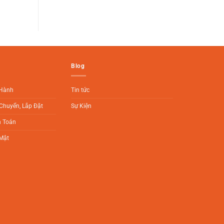
Blog
 Hành
Tin tức
Chuyển, Lắp Đặt
Sự Kiện
h Toán
Mật