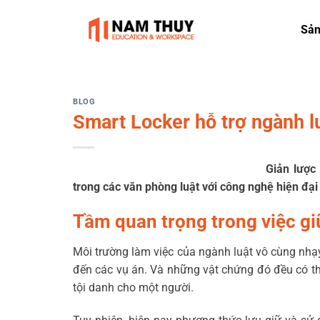
Skip
to
Sả
content
BLOG
Smart Locker hỗ trợ ngành l
Giản lược 
trong các văn phòng luật với công nghệ hiện đại
Tầm quan trọng trong việc gi
Môi trường làm việc của ngành luật vô cùng nhạy 
đến các vụ án. Và những vật chứng đó đều có thể
tội danh cho một người.