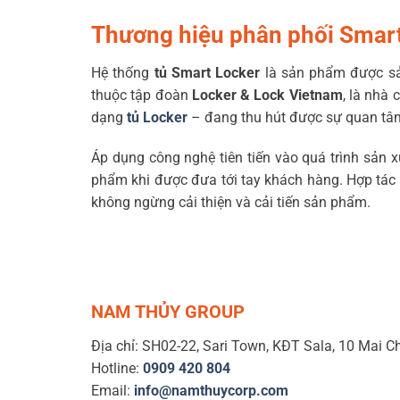
Thương hiệu phân phối Smart
Hệ thống
tủ Smart Locker
là sản phẩm được sả
thuộc tập đoàn
Locker & Lock Vietnam
, là nhà
dạng
tủ Locker
– đang thu hút được sự quan tâ
Áp dụng công nghệ tiên tiến vào quá trình sản 
phẩm khi được đưa tới tay khách hàng. Hợp tác c
không ngừng cải thiện và cải tiến sản phẩm.
NAM THỦY GROUP
Địa chỉ: SH02-22, Sari Town, KĐT Sala, 10 Mai C
Hotline:
0909 420 804
Email:
info@namthuycorp.com