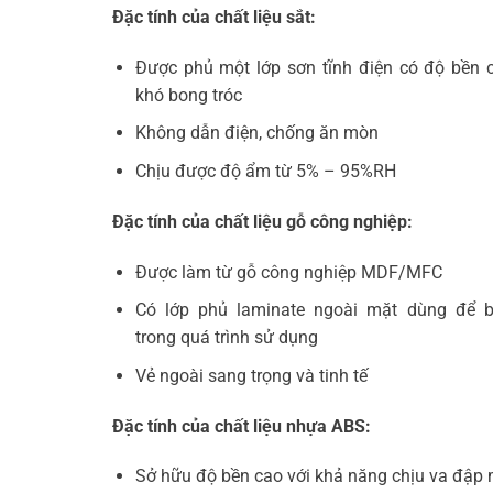
Đặc tính của chất liệu sắt:
Được phủ một lớp sơn tĩnh điện có độ bền 
khó bong tróc
Không dẫn điện, chống ăn mòn
Chịu được độ ẩm từ 5% – 95%RH
Đặc tính của chất liệu gỗ công nghiệp:
Được làm từ gỗ công nghiệp MDF/MFC
Có lớp phủ laminate ngoài mặt dùng để 
trong quá trình sử dụng
Vẻ ngoài sang trọng và tinh tế
Đặc tính của chất liệu nhựa ABS:
Sở hữu độ bền cao với khả năng chịu va đập