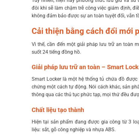
Tuy nhiên, hiện nay phương thức lưu giữ và sử 
đôi khi sẽ làm chậm trễ công việc giám định, đ
không đảm bảo được sự an toàn tuyệt đối, vẫn tồn
Cải thiện bằng cách đổi mới 
Vì thế, cần đến một giải pháp lưu trữ an toàn 
suốt 24 tiếng đồng hồ.
Giải pháp lưu trữ an toàn – Smart Locke
Smart Locker là một hệ thống tủ chứa đồ được 
chứng một cách tự động. Nói cách khác, sản ph
thông qua các thủ tục phức tạp, mọi thứ đều đư
Chất liệu tạo thành
Hiện tại sản phẩm đang được gia công từ 3 loạ
liệu: sắt, gỗ công nghiệp và nhựa ABS.