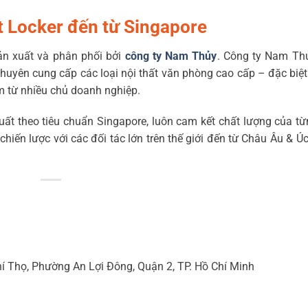
 Locker đến từ Singapore
n xuất và phân phối bởi
công ty Nam Thủy
. Công ty Nam Thủ
 chuyên cung cấp các loại nội thất văn phòng cao cấp – đặc biệt
m từ nhiều chủ doanh nghiệp.
xuất theo tiêu chuẩn Singapore, luôn cam kết chất lượng của t
hiến lược với các đối tác lớn trên thế giới đến từ Châu Âu & 
hí Thọ, Phường An Lợi Đông, Quận 2, TP. Hồ Chí Minh