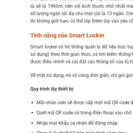
tủ sẽ là 1960m, nên với kích thước nhỏ nhất mà
số lượng ngăn tối đa cho một cột là 13 ngăn. C
thì không giới hạn, có thể lắp thêm tùy vào yêu 
Tính năng của Smart Locker
Smart locker có
hệ thống quản lý dữ liệu trực tu
sử dụng) theo thời gian thực, và tìm kiếm thông t
được điều chỉnh và cài đặt các thông số của tủ t
Về mặt sử dụng, nó vô cùng đơn giản, chỉ gói gọn
Quy trình lấy thiết bị:
Mỗi nhân viên sẽ được cấp một mã QR code 
Quét mã QR code có trong điện thoại vào chỗ
Nhập mật khẩu cá nhân để đăng nhập