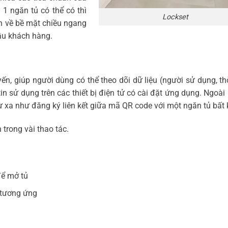
 1 ngăn tủ có thể có thì
Lockset
òn về bề mặt chiều ngang
cầu khách hàng.
yến, giúp người dùng có thể theo dõi dữ liệu (người sử dụng, th
in sử dụng trên các thiết bị điện tử có cài đặt ứng dụng. Ngoài 
ừ xa như đăng ký liên kết giữa mã QR code với một ngăn tủ bất 
 trong vài thao tác.
để mở tủ
 tương ứng