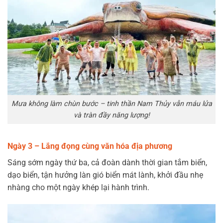
Mưa không làm chùn bước – tinh thần Nam Thủy vẫn máu lửa
và tràn đầy năng lượng!
Ngày 3 – Lắng đọng cùng văn hóa địa phương
Sáng sớm ngày thứ ba, cả đoàn dành thời gian tắm biển,
dạo biển, tận hưởng làn gió biển mát lành, khởi đầu nhẹ
nhàng cho một ngày khép lại hành trình.