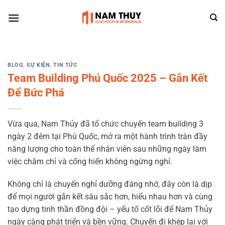
Skip
to
content
BLOG
,
SỰ KIỆN
,
TIN TỨC
Team Building Phú Quốc 2025 – Gắn Kết
Để Bức Phá
Vừa qua, Nam Thủy đã tổ chức chuyến team building 3
ngày 2 đêm tại Phú Quốc, mở ra một hành trình tràn đầy
năng lượng cho toàn thể nhân viên sau những ngày làm
việc chăm chỉ và cống hiến không ngừng nghỉ.
Không chỉ là chuyến nghỉ dưỡng đáng nhớ, đây còn là dịp
để mọi người gắn kết sâu sắc hơn, hiểu nhau hơn và cùng
tạo dựng tinh thần đồng đội – yếu tố cốt lõi để Nam Thủy
ngày càng phát triển và bền vững. Chuyến đi khép lại với