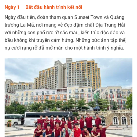
Ngày 1 – Bắt đầu hành trình kết nối
Ngày đầu tiên, đoàn tham quan Sunset Town và Quảng
trường La Mã, nơi mang vẻ đẹp đậm chất Địa Trung Hải
với những con phố rực rỡ sắc màu, kiến trúc độc đáo và
bầu không khí truyền cảm hứng. Những bức ảnh tập thể,
nụ cười rạng rỡ đã mở màn cho một hành trình ý nghĩa.