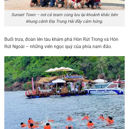
Sunset Town – nơi cả team cùng lưu lại khoảnh khắc bên
khung cảnh Địa Trung Hải đầy cảm hứng.
Buổi trưa, đoàn lên tàu khám phá Hòn Rút Trong và Hòn
Rút Ngoài – những viên ngọc quý của phía nam đảo.