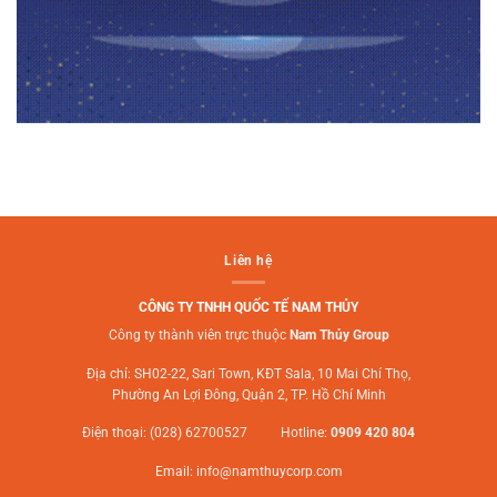
Liên hệ
CÔNG TY TNHH QUỐC TẾ NAM THỦY
Công ty thành viên trực thuộc
Nam Thủy Group
Địa chỉ: SH02-22, Sari Town, KĐT Sala, 10 Mai Chí Thọ,
Phường An Lợi Đông, Quận 2, TP. Hồ Chí Minh
Điện thoại: (028) 62700527 Hotline:
0909 420 804
Email:
info@namthuycorp.com