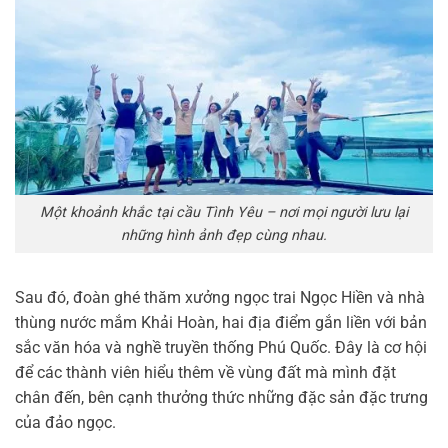
Một khoảnh khắc tại cầu Tình Yêu – nơi mọi người lưu lại
những hình ảnh đẹp cùng nhau.
Sau đó, đoàn ghé thăm xưởng ngọc trai Ngọc Hiền và nhà
thùng nước mắm Khải Hoàn, hai địa điểm gắn liền với bản
sắc văn hóa và nghề truyền thống Phú Quốc. Đây là cơ hội
để các thành viên hiểu thêm về vùng đất mà mình đặt
chân đến, bên cạnh thưởng thức những đặc sản đặc trưng
của đảo ngọc.