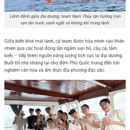
Lênh đênh giữa đại dương, team Nam Thủy tận hưởng trọn
vẹn làn nước xanh ngắt và không khí trong lành.
Giữa biển khơi mát lành, cả team được hòa mình vào thiên
nhiên qua các hoạt động lặn ngắm san hô, câu cá, tắm
biển – tiếp thêm nguồn năng lượng tích cực từ đại dương.
Buổi tối nhẹ nhàng tại chợ đêm Phú Quốc mang đến trải
nghiệm văn hóa và ẩm thực địa phương đặc sắc.