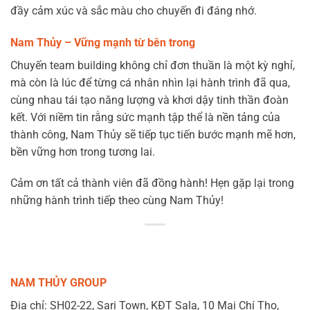
đầy cảm xúc và sắc màu cho chuyến đi đáng nhớ.
Nam Thủy – Vững mạnh từ bên trong
Chuyến team building không chỉ đơn thuần là một kỳ nghỉ,
mà còn là lúc để từng cá nhân nhìn lại hành trình đã qua,
cùng nhau tái tạo năng lượng và khơi dậy tinh thần đoàn
kết. Với niềm tin rằng sức mạnh tập thể là nền tảng của
thành công, Nam Thủy sẽ tiếp tục tiến bước mạnh mẽ hơn,
bền vững hơn trong tương lai.
Cảm ơn tất cả thành viên đã đồng hành! Hẹn gặp lại trong
những hành trình tiếp theo cùng Nam Thủy!
NAM THỦY GROUP
Địa chỉ: SH02-22, Sari Town, KĐT Sala, 10 Mai Chí Thọ,