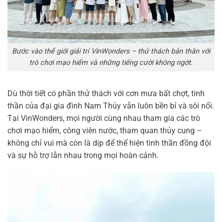
Bước vào thế giới giải trí VinWonders – thử thách bản thân với
trò chơi mạo hiểm và những tiếng cười không ngớt.
Dù thời tiết có phần thử thách với cơn mưa bất chợt, tinh
thần của đại gia đình Nam Thủy vẫn luôn bền bỉ và sôi nổi.
Tại VinWonders, mọi người cùng nhau tham gia các trò
chơi mạo hiểm, công viên nước, tham quan thủy cung –
không chỉ vui mà còn là dịp để thể hiện tinh thần đồng đội
và sự hỗ trợ lẫn nhau trong mọi hoàn cảnh.