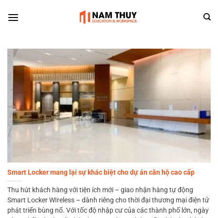
Skip
to
content
Smart Locker mang lại sự khác biệt cho dự án căn hộ cao cấp
Thu hút khách hàng với tiện ích mới – giao nhận hàng tự động
Smart Locker WIreless – dành riêng cho thời đại thương mại điện tử
phát triển bùng nổ. Với tốc độ nhập cư của các thành phố lớn, ngày