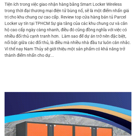
Tiện ích trong việc giao nhận hàng bằng Smart Locker Wireless
trong thời đại thương mại điện tử bùng nổ, sẽ là một điểm nhấn giá
trị cho khu chung cư cao cấp. Review top cửa hàng bán tủ Parcel
Locker uy tín tại TPHCM Sự gia tăng của các khu chung cư và căn
hộ cao cấp ngày càng nhanh, điều đó cũng đồng nghĩa với việc có
nhiều đối thủ cạnh tranh hơn. Làm sao để dự án trở nên đặc biệt,
nổi bật giữa các đối thủ, là điều mà nhiều nhà đầu tư luôn cân nhắc.
Vì thế nay Nam Thủy sẽ giới thiệu một sản phẩm có khả năng trở
thành điểm nhấn cho dự...