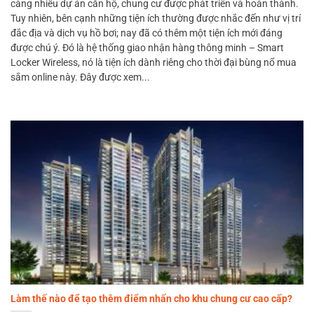
càng nhiều dự án căn hộ, chung cư được phát triển và hoàn thành.
Tuy nhiên, bên cạnh những tiện ích thường được nhắc đến như vị trí
đắc địa và dịch vụ hồ bơi; nay đã có thêm một tiện ích mới đáng
được chú ý. Đó là hệ thống giao nhận hàng thông minh – Smart
Locker Wireless, nó là tiện ích dành riêng cho thời đại bùng nổ mua
sắm online này. Đây được xem...
Làm thế nào để tạo thêm điểm nhấn cho khu chung cư cao cấp?