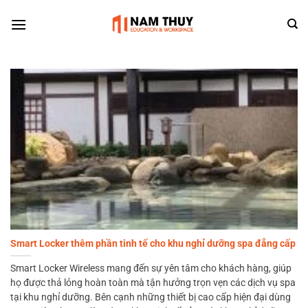
Skip
to
content
Smart Locker thêm phần tinh tế cho khu nghỉ dưỡng spa đẳng cấp
Smart Locker Wireless mang đến sự yên tâm cho khách hàng, giúp
họ được thả lỏng hoàn toàn mà tận hưởng trọn vẹn các dịch vụ spa
tại khu nghỉ dưỡng. Bên cạnh những thiết bị cao cấp hiện đại dùng