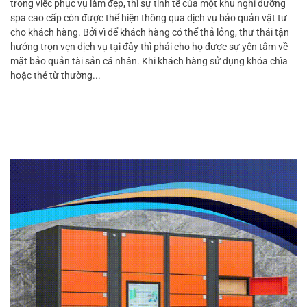
trong việc phục vụ làm đẹp, thì sự tinh tế của một khu nghỉ dưỡng
spa cao cấp còn được thể hiện thông qua dịch vụ bảo quản vật tư
cho khách hàng. Bởi vì để khách hàng có thể thả lỏng, thư thái tận
hưởng trọn vẹn dịch vụ tại đây thì phải cho họ được sự yên tâm về
mặt bảo quản tài sản cá nhân. Khi khách hàng sử dụng khóa chìa
hoặc thẻ từ thường...