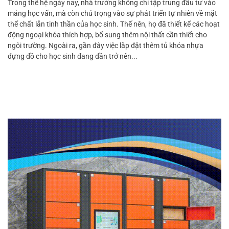
Trong thế hệ ngày nay, nhà trường không chỉ tập trung đầu tư vào
mảng học vấn, mà còn chú trọng vào sự phát triển tự nhiên về mặt
thể chất lẫn tinh thần của học sinh. Thế nên, họ đã thiết kế các hoạt
động ngoại khóa thích hợp, bổ sung thêm nội thất cần thiết cho
ngôi trường. Ngoài ra, gần đây việc lắp đặt thêm tủ khóa nhựa
đựng đồ cho học sinh đang dần trở nên...