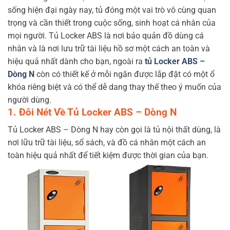
sống hiện đại ngày nay, tủ đóng một vai trò vô cùng quan
trọng và cần thiết trong cuộc sống, sinh hoạt cá nhân của
mọi người. Tủ Locker ABS là nơi bảo quản đồ dùng cá
nhân và là nơi lưu trữ tài liệu hồ sơ một cách an toàn và
hiệu quả nhất dành cho bạn, ngoài ra
tủ Locker ABS –
Dòng N
còn có thiết kế ở mỗi ngăn được lắp đặt có một ổ
khóa riêng biệt và có thể dễ dang thay thế theo ý muốn của
người dùng.
1. Đôi Nét Về Tủ Locker ABS – Dòng N
Tủ Locker ABS – Dòng N hay còn gọi là tủ nội thất dùng, là
nơi lữu trữ tài liệu, sổ sách, và đồ cá nhân một cách an
toàn hiệu quả nhất để tiết kiệm được thời gian của bạn.