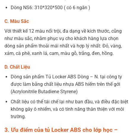
Dòng NS6: 310*320*500 ( có 6 ngăn )
C. Màu Sắc
Với thiết kế 12 màu nổi trội, đa dạng về kích thước, cũng
như màu sắc, nhằm phục vụ cho khách hàng lựa chọn
dòng sản phẩm thoải mái nhất và hợp lý nhất: Đỏ, vàng,
xám, cà phê, xanh lá, cam, màu gỗ, trắng, đen, hồng.
D. Chất Liệu
Dòng sản phẩm Tủ Locker ABS Dòng – N. tại công ty
được làm bằng chất liệu nhựa ABS hiếm trên thế gới
(Acrylonitrile Butadiene Styrene)
Chất liệu có thể tái chế lại như ban đầu, và điều đặc biệt
không gây ô nhiểm, và có tính năng thân thiện với môi
trường.
3. Ưu điểm của tủ Locker ABS cho lớp học –