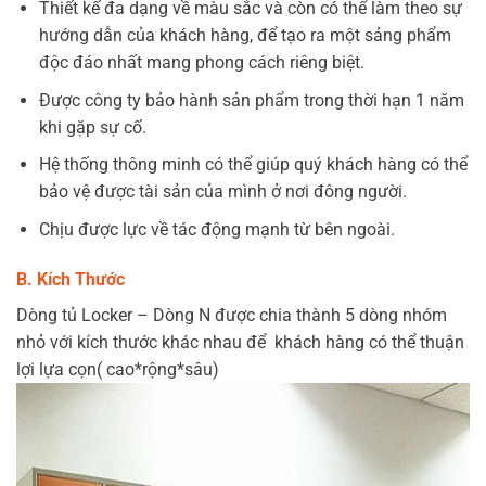
Thiết kế đa dạng về màu sắc và còn có thể làm theo sự
hướng dẫn của khách hàng, để tạo ra một sảng phẩm
độc đáo nhất mang phong cách riêng biệt.
Được công ty bảo hành sản phẩm trong thời hạn 1 năm
khi gặp sự cố.
Hệ thống thông minh có thể giúp quý khách hàng có thể
bảo vệ được tài sản của mình ở nơi đông người.
Chịu được lực về tác động mạnh từ bên ngoài.
B. Kích Thước
Dòng tủ Locker – Dòng N được chia thành 5 dòng nhóm
nhỏ với kích thước khác nhau để khách hàng có thể thuận
lợi lựa cọn( cao*rộng*sâu)