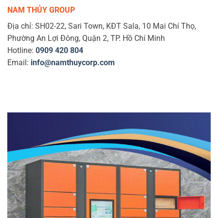
NAM THỦY GROUP
Địa chỉ: SH02-22, Sari Town, KĐT Sala, 10 Mai Chí Thọ,
Phường An Lợi Đông, Quận 2, TP. Hồ Chí Minh
Hotline:
0909 420 804
Email:
info@namthuycorp.com