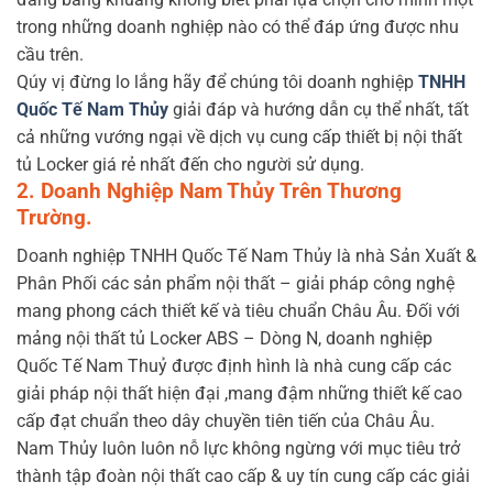
trong những doanh nghiệp nào có thể đáp ứng được nhu
cầu trên.
Qúy vị đừng lo lắng hãy để chúng tôi doanh nghiệp
TNHH
Quốc Tế Nam Thủy
giải đáp và hướng dẫn cụ thể nhất, tất
cả những vướng ngại về dịch vụ cung cấp thiết bị nội thất
tủ Locker giá rẻ nhất đến cho người sử dụng.
2. Doanh Nghiệp Nam Thủy Trên Thương
Trường.
Doanh nghiệp TNHH Quốc Tế Nam Thủy là nhà Sản Xuất &
Phân Phối các sản phẩm nội thất – giải pháp công nghệ
mang phong cách thiết kế và tiêu chuẩn Châu Âu. Đối với
mảng nội thất tủ Locker ABS – Dòng N, doanh nghiệp
Quốc Tế Nam Thuỷ được định hình là nhà cung cấp các
giải pháp nội thất hiện đại ,mang đậm những thiết kế cao
cấp đạt chuẩn theo dây chuyền tiên tiến của Châu Âu.
Nam Thủy luôn luôn nỗ lực không ngừng với mục tiêu trở
thành tập đoàn nội thất cao cấp & uy tín cung cấp các giải