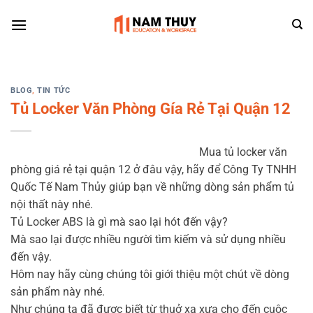
Skip
to
content
BLOG
,
TIN TỨC
Tủ Locker Văn Phòng Gía Rẻ Tại Quận 12
Mua tủ locker văn
phòng giá rẻ tại quận 12 ở đâu vậy, hãy để Công Ty TNHH
Quốc Tế Nam Thủy giúp bạn về những dòng sản phẩm tủ
nội thất này nhé.
Tủ Locker ABS là gì mà sao lại hót đến vậy?
Mà sao lại được nhiều người tìm kiếm và sử dụng nhiều
đến vậy.
Hôm nay hãy cùng chúng tôi giới thiệu một chút về dòng
sản phẩm này nhé.
Như chúng ta đã được biết từ thuở xa xưa cho đến cuộc