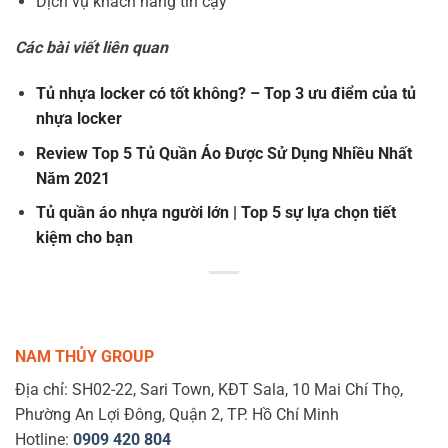
Dịch vụ khách hàng tin cậy
Các bài viết liên quan
Tủ nhựa locker có tốt không? – Top 3 ưu điểm của tủ
nhựa locker
Review Top 5 Tủ Quần Áo Được Sử Dụng Nhiều Nhất
Năm 2021
Tủ quần áo nhựa người lớn | Top 5 sự lựa chọn tiết
kiệm cho bạn
NAM THỦY GROUP
Địa chỉ: SH02-22, Sari Town, KĐT Sala, 10 Mai Chí Thọ,
Phường An Lợi Đông, Quận 2, TP. Hồ Chí Minh
Hotline:
0909 420 804