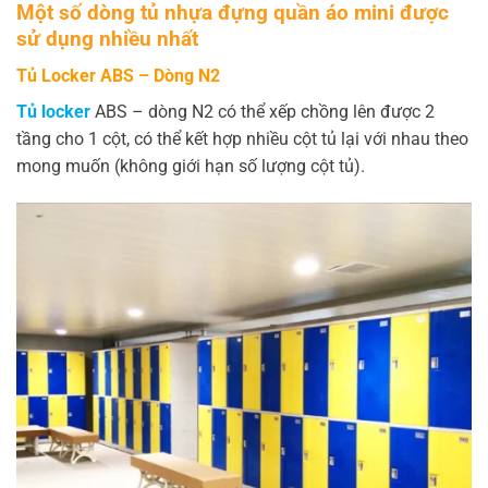
Một số dòng tủ nhựa đựng quần áo mini được
sử dụng nhiều nhất
Tủ Locker ABS – Dòng N2
Tủ locker
ABS – dòng N2 có thể xếp chồng lên được 2
tầng cho 1 cột, có thể kết hợp nhiều cột tủ lại với nhau theo
mong muốn (không giới hạn số lượng cột tủ).