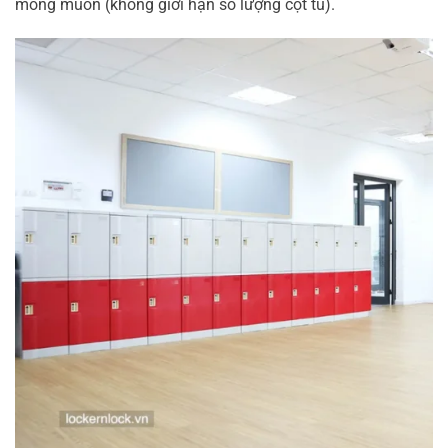
mong muốn (không giới hạn số lượng cột tủ).