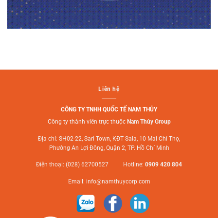
Liên hệ
CÔNG TY TNHH QUỐC TẾ NAM THỦY
Công ty thành viên trực thuộc
Nam Thủy Group
Địa chỉ: SH02-22, Sari Town, KĐT Sala, 10 Mai Chí Thọ,
Phường An Lợi Đông, Quận 2, TP. Hồ Chí Minh
Điện thoại: (028) 62700527 Hotline:
0909 420 804
Email:
info@namthuycorp.com