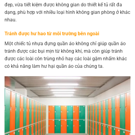
đẹp, vừa tiết kiệm được không gian do thiết kế tủ rất đa
dạng, phù hợp với nhiều loại hình không gian phòng ở khác
nhau.
Tránh được hư hao từ môi trường bên ngoài
Một chiếc tủ nhựa đựng quần áo không chỉ giúp quần áo
tránh được các bụi mịn từ không khí, mà còn giúp tránh
được các loài côn trùng nhỏ hay các loài gặm nhấm khác
có khả năng làm hư hại quần áo của chúng ta.