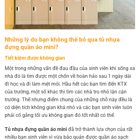
Những lý do bạn không thể bỏ qua tủ nhựa
đựng quần áo mini?
Tiết kiệm được không gian
Một trong những vấn đề đau đầu của sinh viên khi sống xa
nhà đó là tìm được một chốn về hoàn hảo sau 1 ngày dài
đi học và đi làm mệt mỏi. Hầu hết các bạn tìm đến KTX
của trường, một số khác thì tìm các nhà trọ nhỏ lân cận
trường. Thế nhưng điểm chung của những chỗ này đều là
có diện tích không gian khá nhỏ và các bạn sinh viên luôn
phải cố gắng tối ưu không gian đó tốt nhất có thể.
Tủ nhựa đựng quần áo mini
đã trở thành lựa chọn của rất
nhiều bạn sinh viên vì vừa bảo quản được quần áo sạch