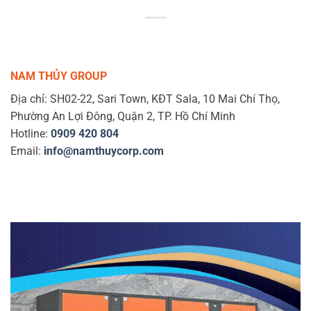
NAM THỦY GROUP
Địa chỉ: SH02-22, Sari Town, KĐT Sala, 10 Mai Chí Thọ,
Phường An Lợi Đông, Quận 2, TP. Hồ Chí Minh
Hotline:
0909 420 804
Email:
info@namthuycorp.com