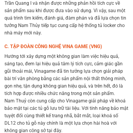
Trần Quang I và nhận được những phản hồi tích cực về
sản phẩm sau khi được đưa vào sử dụng. Vì vậy, sau một
quá trình tìm kiếm, đánh giá, đàm phán và đã lựa chọn tin
tưởng Nam Thủy tiếp tục cung cấp hệ thống tủ locker cho
nhà máy mới này.
C. TẬP ĐOÀN CÔNG NGHỆ VINA GAME (VNG)
Hướng tới xây dựng một không gian làm việc hiệu quả,
sáng tạo, đem lại hiệu quả tâm lý tích cực, cảm giác gần
gũi thoải mái, Vinagame đã tin tưởng lựa chọn giải pháp
bài trí văn phòng bằng các sản phẩm nội thất thông minh,
gọn nhẹ, tận dụng không gian hiệu quả, và trên hết, đó là
tích hợp được nhiều chức năng trong một sản phẩm.
Nam Thuỷ còn cung cấp cho Vinagame giải pháp về khoá
bảo mật tại các tủ gỗ lưu trữ tài liệu. Với tính năng bảo mật
tuyệt đối cùng thiết kế trang nhã, bắt mắt, loại khoá số
DL12 cho tủ gỗ này chính là một lựa chọn hài hoà với
không gian công sở tại đây.