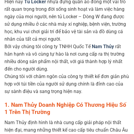
Hiện nay
Tủ Locker
nhựa đựng quần áo đóng một vai trò
rất quan trọng trong đời sống sinh hoạt và làm việc hàng
ngày của mọi người, nên tủ Locker – Dòng W đang được
sử dụng nhiều ở các nhà máy xí nghiệp, bệnh viện, trường
học, khu vui chơi giải trí để bảo vệ tài sản và đồ dùng cá
nhân của tất cả mọi người.
Bởi vậy chúng tôi công ty TNHH Quốc Tế
Nam Thủy
rất
hân hạnh và vô cùng tự hào là nơi cung cấp ra thị trường
nhiều dòng sản phẩm nội thất, với giá thành hợp lý nhất
đến cho người dùng.
Chúng tôi với châm ngôn của công ty thiết kế đơn giản phù
hợp với túi tiền của người sử dụng chính là đỉnh cao của
sự sành điệu và sang trọng hiện nay.
1. Nam Thủy Doanh Nghiệp Có Thương Hiệu Số
1 Trên Thị Trường
Nam Thủy định hình là nhà cung cấp giải pháp nội thất
hiện đại, mang những thiết kế cao cấp tiêu chuẩn Châu Âu