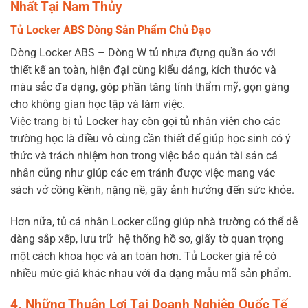
Nhất Tại Nam Thủy
Tủ Locker ABS Dòng Sản Phẩm Chủ Đạo
Dòng Locker ABS – Dòng W tủ nhựa đựng quần áo với
thiết kế an toàn, hiện đại cùng kiểu dáng, kích thước và
màu sắc đa dạng, góp phần tăng tính thẩm mỹ, gọn gàng
cho không gian học tập và làm việc.
Việc trang bị tủ Locker hay còn gọi tủ nhân viên cho các
trường học là điều vô cùng cần thiết để giúp học sinh có ý
thức và trách nhiệm hơn trong việc bảo quản tài sản cá
nhân cũng như giúp các em tránh được việc mang vác
sách vở cồng kềnh, nặng nề, gây ảnh hưởng đến sức khỏe.
Hơn nữa, tủ cá nhân Locker cũng giúp nhà trường có thể dễ
dàng sắp xếp, lưu trữ hệ thống hồ sơ, giấy tờ quan trọng
một cách khoa học và an toàn hơn. Tủ Locker giá rẻ có
nhiều mức giá khác nhau với đa dạng mẫu mã sản phẩm.
4. Những Thuận Lợi Tại Doanh Nghiệp Quốc Tế