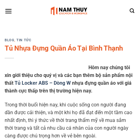
Skip
to
content
BLOG
,
TIN TỨC
Tủ Nhựa Đựng Quần Áo Tại Bình Thạnh
Hôm nay chúng tôi
xin giới thiệu cho quý vị và các bạn thêm bộ sản phẩm nội
thất
Tủ Locker ABS – Dòng W
nhựa đựng quần áo với giá
thành cực thấp trên thị trường hiện nay.
Trong thời buổi hiện nay, khi cuộc sống con người đang
dần được cải thiện, và một khi họ đã đạt đến một tầm cao
nhất định, thì ý thức về thời trang thẩm mỹ về mua sắm
thời trang và tất cả nhu cầu cá nhân của con người ngày
càng được chú trọng hơn về vẻ bên ngoài.