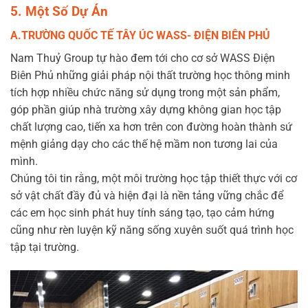
5. Một Số Dự Án
A.TRƯỜNG QUỐC TẾ TÂY ÚC WASS- ĐIỆN BIÊN PHỦ
Nam Thuỷ Group tự hào đem tới cho cơ sở WASS Điện
Biên Phủ những giải pháp nội thất trường học thông minh
tích hợp nhiều chức năng sử dụng trong một sản phẩm,
góp phần giúp nhà trường xây dựng không gian học tập
chất lượng cao, tiến xa hơn trên con đường hoàn thành sứ
mệnh giảng dạy cho các thế hệ mầm non tương lai của
mình.
Chúng tôi tin rằng, một môi trường học tập thiết thực với cơ
sở vật chất đầy đủ và hiện đại là nền tảng vững chắc để
các em học sinh phát huy tính sáng tạo, tạo cảm hứng
cũng như rèn luyện kỹ năng sống xuyên suốt quá trình học
tập tại trường.