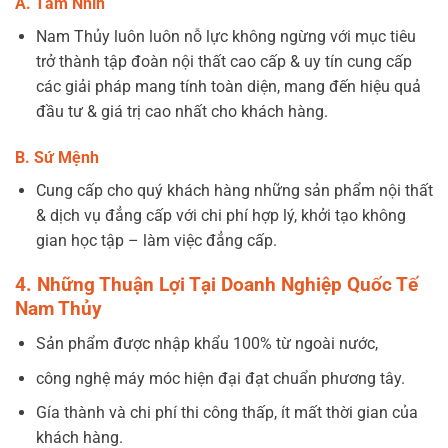
A. Tầm Nhìn
Nam Thủy luôn luôn nỗ lực không ngừng với mục tiêu
trở thành tập đoàn nội thất cao cấp & uy tín cung cấp
các giải pháp mang tính toàn diện, mang đến hiệu quả
đầu tư & giá trị cao nhất cho khách hàng.
B. Sứ Mệnh
Cung cấp cho quý khách hàng những sản phẩm nội thất
& dịch vụ đẳng cấp với chi phí hợp lý, khởi tạo không
gian học tập – làm việc đẳng cấp.
4. Những Thuận Lợi Tại Doanh Nghiệp Quốc Tế
Nam Thủy
Sản phẩm được nhập khẩu 100% từ ngoài nước,
công nghệ máy móc hiện đại đạt chuẩn phương tây.
Gía thành và chi phí thi công thấp, ít mất thời gian của
khách hàng.