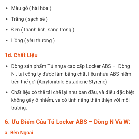
Màu gỗ ( hài hòa )
Trắng ( sạch sẽ )
Đen ( thanh lịch, sang trọng )
Hồng ( yêu thương )
1d. Chất Liệu
Dòng sản phẩm Tủ nhựa cao cấp Locker ABS – Dòng
N . tại công ty được làm bằng chất liệu nhựa ABS hiếm
trên thế gới (Acrylonitrile Butadiene Styrene)
Chất liệu có thể tái chế lại như ban đầu, và điều đặc biệt
không gây ô nhiểm, và có tính năng thân thiện với môi
trường.
6. Ưu Điểm Của Tủ Locker ABS – Dòng N Và W:
a. Bên Ngoài