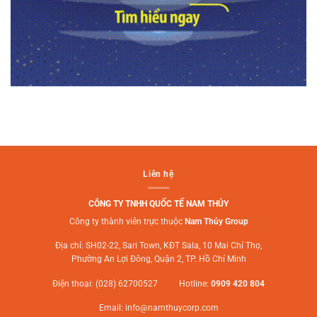
Liên hệ
CÔNG TY TNHH QUỐC TẾ NAM THỦY
Công ty thành viên trực thuộc
Nam Thủy Group
Địa chỉ: SH02-22, Sari Town, KĐT Sala, 10 Mai Chí Thọ,
Phường An Lợi Đông, Quận 2, TP. Hồ Chí Minh
Điện thoại: (028) 62700527 Hotline:
0909 420 804
Email:
info@namthuycorp.com