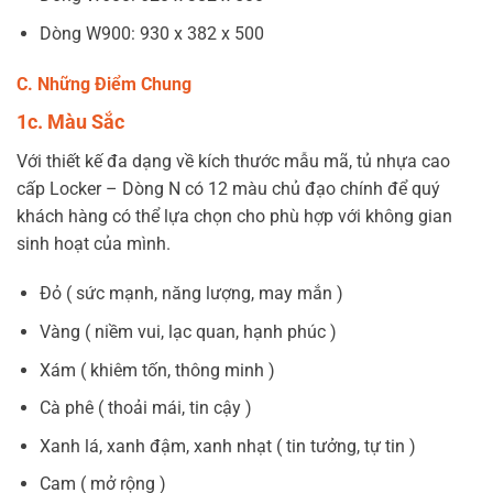
Dòng W900: 930 x 382 x 500
C. Những Điểm Chung
1c. Màu Sắc
Với thiết kế đa dạng về kích thước mẫu mã, tủ nhựa cao
cấp Locker – Dòng N có 12 màu chủ đạo chính để quý
khách hàng có thể lựa chọn cho phù hợp với không gian
sinh hoạt của mình.
Đỏ ( sức mạnh, năng lượng, may mắn )
Vàng ( niềm vui, lạc quan, hạnh phúc )
Xám ( khiêm tốn, thông minh )
Cà phê ( thoải mái, tin cậy )
Xanh lá, xanh đậm, xanh nhạt ( tin tưởng, tự tin )
Cam ( mở rộng )