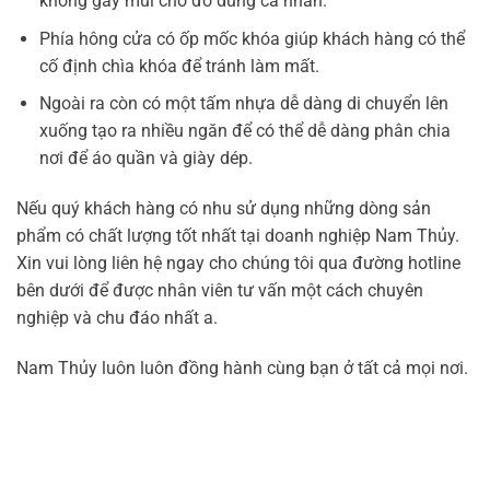
không gây mùi cho đồ dùng cá nhân.
Phía hông cửa có ốp mốc khóa giúp khách hàng có thể
cố định chìa khóa để tránh làm mất.
Ngoài ra còn có một tấm nhựa dễ dàng di chuyển lên
xuống tạo ra nhiều ngăn để có thể dễ dàng phân chia
nơi để áo quần và giày dép.
Nếu quý khách hàng có nhu sử dụng những dòng sản
phẩm có chất lượng tốt nhất tại doanh nghiệp Nam Thủy.
Xin vui lòng liên hệ ngay cho chúng tôi qua đường hotline
bên dưới để được nhân viên tư vấn một cách chuyên
nghiệp và chu đáo nhất a.
Nam Thủy luôn luôn đồng hành cùng bạn ở tất cả mọi nơi.