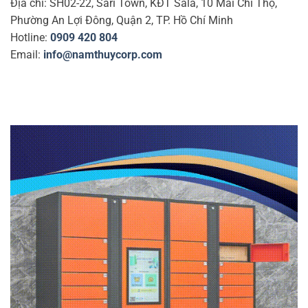
Địa chỉ: SH02-22, Sari Town, KĐT Sala, 10 Mai Chí Thọ,
Phường An Lợi Đông, Quận 2, TP. Hồ Chí Minh
Hotline:
0909 420 804
Email:
info@namthuycorp.com