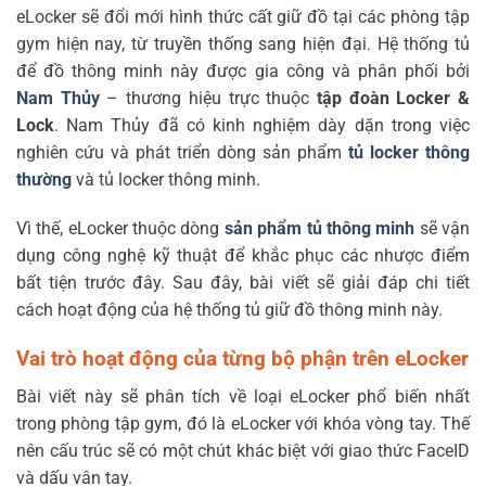
eLocker sẽ đổi mới
hình thức cất giữ đồ tại các phòng tập
gym hiện nay, từ truyền thống sang hiện đại. Hệ thống tủ
để đồ thông minh này được gia công và phân phối bởi
Nam Thủy
– thương hiệu trực thuộc
tập đoàn Locker &
Lock
. Nam Thủy đã có kinh nghiệm dày dặn trong việc
nghiên cứu và phát triển dòng sản phẩm
tủ locker thông
thường
và tủ locker thông minh.
Vì thế, eLocker thuộc dòng
sản phẩm tủ thông minh
sẽ vận
dụng công nghệ kỹ thuật để khắc phục các nhược điểm
bất tiện trước đây. Sau đây, bài viết sẽ giải đáp chi tiết
cách hoạt động của hệ thống tủ giữ đồ thông minh này.
Vai trò hoạt động của từng bộ phận trên eLocker
Bài viết này sẽ phân tích về loại eLocker phổ biến nhất
trong phòng tập gym, đó là eLocker với khóa vòng tay. Thế
nên cấu trúc sẽ có một chút khác biệt với giao thức FaceID
và dấu vân tay.