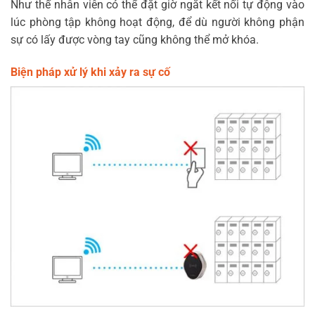
Như thế nhân viên có thể đặt giờ ngắt kết nối tự động vào
lúc phòng tập không hoạt động, để dù người không phận
sự có lấy được vòng tay cũng không thể mở khóa.
Biện pháp xử lý khi xảy ra sự cố