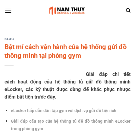
Skip
to
content
BLOG
Bật mí cách vận hành của hệ thống gửi đồ
thông minh tại phòng gym
Giải đáp chi tiết
cách hoạt động của hệ thống tủ giữ đồ thông minh
eLocker, các kỹ thuật được dùng để khắc phục nhược
điểm bất tiện trước đây.
eLocker hấp dẫn dân tập gym với dịch vụ gửi đồ tiện ích
Giải đáp cấu tạo của hệ thống tủ để đồ thông minh eLocker
trong phòng gym