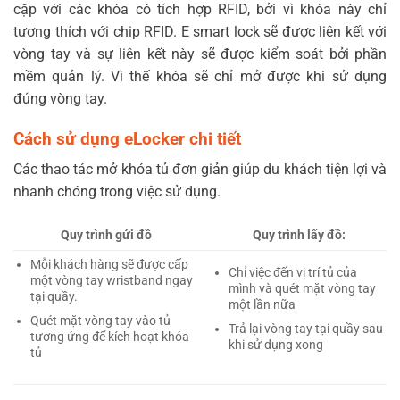
cặp với các khóa có tích hợp RFID, bởi vì khóa này chỉ
tương thích với chip RFID. E smart lock sẽ được liên kết với
vòng tay và sự liên kết này sẽ được kiểm soát bởi phần
mềm quản lý. Vì thế khóa sẽ chỉ mở được khi sử dụng
đúng vòng tay.
Cách sử dụng eLocker chi tiết
Các thao tác mở khóa tủ đơn giản giúp du khách tiện lợi và
nhanh chóng trong việc sử dụng.
Quy trình gửi đồ
Quy trình lấy đồ:
Mỗi khách hàng sẽ được cấp
Chỉ việc đến vị trí tủ của
một vòng tay wristband ngay
mình và quét mặt vòng tay
tại quầy.
một lần nữa
Quét mặt vòng tay vào tủ
Trả lại vòng tay tại quầy sau
tương ứng để kích hoạt khóa
khi sử dụng xong
tủ