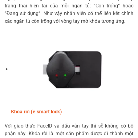
trạng thái hiện tại của mỗi ngăn tủ: “Còn trống” hoặc
“Đang sử dụng”. Như vậy nhân viên có thể liên kết chính
xác ngăn tủ còn trống với vòng tay mở khóa tương ứng.
Khóa rời (e smart lock)
Với giao thức FaceID và dấu vân tay thì sẽ không có bộ
phận này. Khóa rời là một sản phẩm được đi thành một