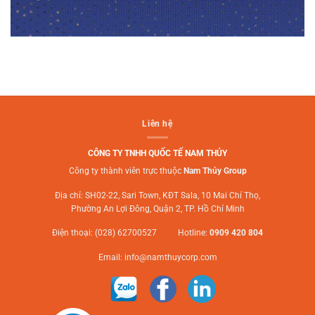
Liên hệ
CÔNG TY TNHH QUỐC TẾ NAM THỦY
Công ty thành viên trực thuộc
Nam Thủy Group
Địa chỉ: SH02-22, Sari Town, KĐT Sala, 10 Mai Chí Thọ,
Phường An Lợi Đông, Quận 2, TP. Hồ Chí Minh
Điện thoại: (028) 62700527 Hotline:
0909 420 804
Email:
info@namthuycorp.com