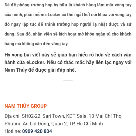
Để đề phòng trường hợp hy hữu là khách hàng làm mất vòng tay
của mình, phần mềm eLocker có thể ngắt kết nối khóa với vòng tay
đó ngay lập tức để tránh trường hợp người lạ nhặt được và sử
dụng. Sau đó, nhân viên sẽ kích hoạt mở khóa ngăn tủ cho khách
hàng mà không cần đến vòng tay.
Hy vọng bài viết này sẽ giúp bạn hiểu rõ hơn về cách vận
hành của eLocker. Nếu có thắc mắc hãy liên lạc ngay với
Nam Thủy để được giải đáp nhé.
NAM THỦY GROUP
Địa chỉ: SH02-22, Sari Town, KĐT Sala, 10 Mai Chí Thọ,
Phường An Lợi Đông, Quận 2, TP. Hồ Chí Minh
Hotline:
0909 420 804