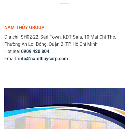
NAM THỦY GROUP
Địa chỉ: SH02-22, Sari Town, KĐT Sala, 10 Mai Chí Thọ,
Phường An Lợi Đông, Quận 2, TP. Hồ Chí Minh
Hotline:
0909 420 804
Email:
info@namthuycorp.com