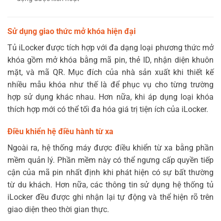
Sử dụng giao thức mở khóa hiện đại
Tủ iLocker được tích hợp với đa dạng loại phương thức mở
khóa gồm mở khóa bằng mã pin, thẻ ID, nhận diện khuôn
mặt, và mã QR. Mục đích của nhà sản xuất khi thiết kế
nhiều mẫu khóa như thế là để phục vụ cho từng trường
hợp sử dụng khác nhau. Hơn nữa, khi áp dụng loại khóa
thích hợp mới có thể tối đa hóa giá trị tiện ích của iLocker.
Điều khiển hệ điều hành từ xa
Ngoài ra, hệ thống máy được điều khiển từ xa bằng phần
mềm quản lý. Phần mềm này có thể ngưng cấp quyền tiếp
cận của mã pin nhất định khi phát hiện có sự bất thường
từ du khách. Hơn nữa, các thông tin sử dụng hệ thống tủ
iLocker đều được ghi nhận lại tự động và thể hiện rõ trên
giao diện theo thời gian thực.