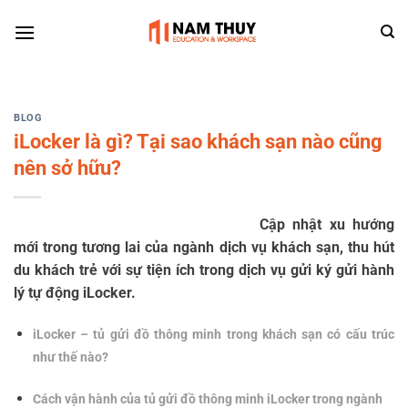
Skip
to
content
BLOG
iLocker là gì? Tại sao khách sạn nào cũng
nên sở hữu?
Cập nhật xu hướng
mới trong tương lai của ngành dịch vụ khách sạn, thu hút
du khách trẻ với sự tiện ích trong dịch vụ gửi ký gửi hành
lý tự động iLocker.
iLocker – tủ gửi đồ thông minh trong khách sạn có cấu trúc
như thế nào?
Cách vận hành của tủ gửi đồ thông minh iLocker trong ngành