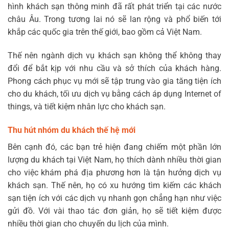
hình khách sạn thông minh đã rất phát triển tại các nước
châu Âu. Trong tương lai nó sẽ lan rộng và phổ biến tới
khắp các quốc gia trên thế giới, bao gồm cả Việt Nam.
Thế nên ngành dịch vụ khách sạn không thể không thay
đổi để bắt kịp với nhu cầu và sở thích của khách hàng.
Phong cách phục vụ mới sẽ tập trung vào gia tăng tiện ích
cho du khách, tối ưu dịch vụ bằng cách áp dụng Internet of
things, và tiết kiệm nhân lực cho khách sạn.
Thu hút nhóm du khách thế hệ mới
Bên cạnh đó, các bạn trẻ hiện đang chiếm một phần lớn
lượng du khách tại Việt Nam, họ thích dành nhiều thời gian
cho việc khám phá địa phương hơn là tận hưởng dịch vụ
khách sạn. Thế nên, họ có xu hướng tìm kiếm các khách
sạn tiện ích với các dịch vụ nhanh gọn chẳng hạn như việc
gửi đồ. Với vài thao tác đơn giản, họ sẽ tiết kiệm được
nhiều thời gian cho chuyến du lịch của mình.