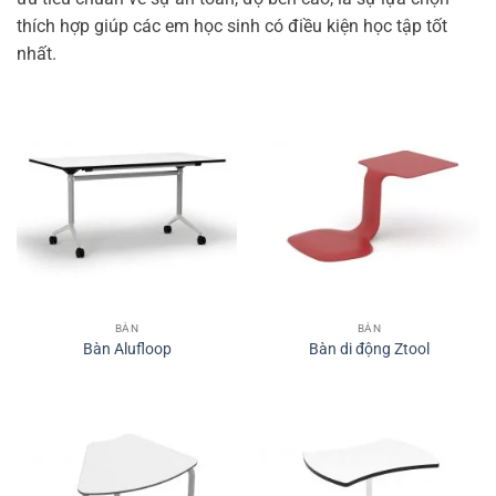
thích hợp giúp các em học sinh có điều kiện học tập tốt
nhất.
BÀN
BÀN
Bàn Alufloop
Bàn di động Ztool