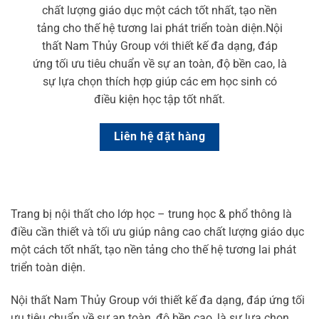
chất lượng giáo dục một cách tốt nhất, tạo nền
tảng cho thế hệ tương lai phát triển toàn diện.Nội
thất Nam Thủy Group với thiết kế đa dạng, đáp
ứng tối ưu tiêu chuẩn về sự an toàn, độ bền cao, là
sự lựa chọn thích hợp giúp các em học sinh có
điều kiện học tập tốt nhất.
Liên hệ đặt hàng
Trang bị nội thất cho lớp học – trung học & phổ thông là
điều cần thiết và tối ưu giúp nâng cao chất lượng giáo dục
một cách tốt nhất, tạo nền tảng cho thế hệ tương lai phát
triển toàn diện.
Nội thất Nam Thủy Group với thiết kế đa dạng, đáp ứng tối
ưu tiêu chuẩn về sự an toàn, độ bền cao, là sự lựa chọn