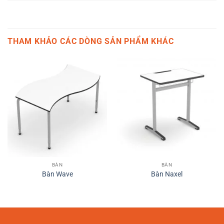
THAM KHẢO CÁC DÒNG SẢN PHẨM KHÁC
BÀN
BÀN
Bàn Wave
Bàn Naxel