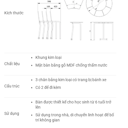
Kích thước
Khung kim loại
Chất liệu
Mặt bàn bằng gỗ MDF chống thấm nước
3 chân bằng kim loại có trang bị bánh xe
Cấu trúc
Có 2 đế đi kèm
Bàn được thiết kế cho học sinh từ 6 tuổi trở
lên
Sử dụng
Sử dụng trong nhà, di chuyển linh hoạt để bố
trí không gian