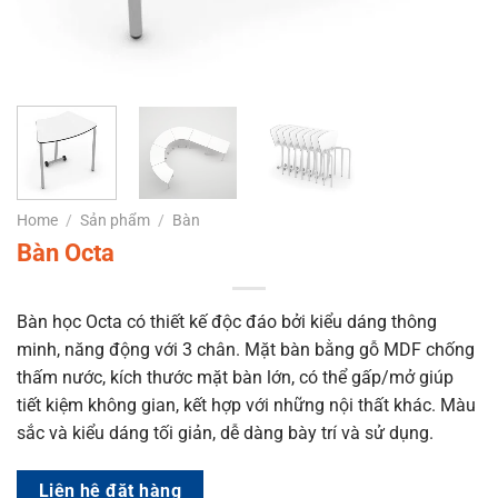
Home
/
Sản phẩm
/
Bàn
Bàn Octa
Bàn học Octa có thiết kế độc đáo bởi kiểu dáng thông
minh, năng động với 3 chân. Mặt bàn bằng gỗ MDF chống
thấm nước, kích thước mặt bàn lớn, c
ó thể gấp/mở giúp
tiết kiệm không gian, kết hợp với những nội thất khác.
Màu
sắc và kiểu dáng tối giản, dễ dàng bày trí và sử dụng.
Liên hệ đặt hàng