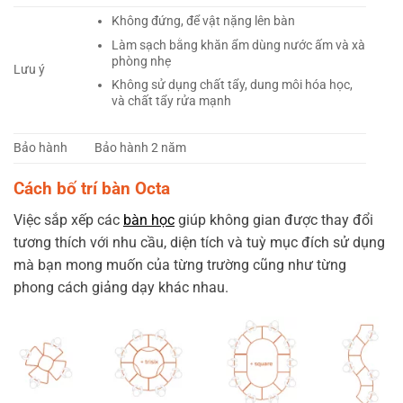
Không đứng, để vật nặng lên bàn
Làm sạch bằng khăn ẩm dùng nước ấm và xà
phòng nhẹ
Lưu ý
Không sử dụng chất tẩy, dung môi hóa học,
và chất tẩy rửa mạnh
Bảo hành
Bảo hành 2 năm
Cách bố trí bàn Octa
Việc sắp xếp các
bàn học
giúp không gian được thay đổi
tương thích với nhu cầu, diện tích và tuỳ mục đích sử dụng
mà bạn mong muốn của từng trường cũng như từng
phong cách giảng dạy khác nhau.
https://www.traditionrole