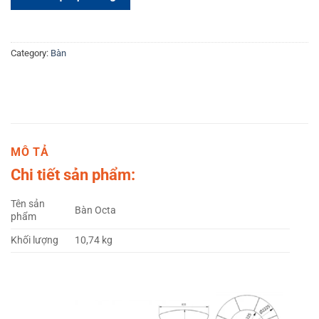
Category:
Bàn
MÔ TẢ
Chi tiết sản phẩm:
Tên sản
Bàn Octa
phẩm
Khối lượng
10,74 kg