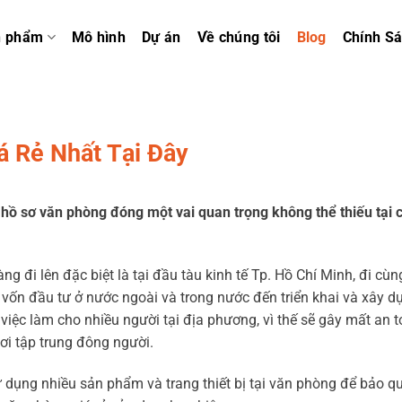
n phẩm
Mô hình
Dự án
Về chúng tôi
Blog
Chính S
 Rẻ Nhất Tại Đây
ủ hồ sơ văn phòng đóng một vai quan trọng không thể thiếu tại 
ng đi lên đặc biệt là tại đầu tàu kinh tế Tp. Hồ Chí Minh, đi cùn
ó vốn đầu tư ở nước ngoài và trong nước đến triển khai và xây d
 việc làm cho nhiều người tại địa phương, vì thế sẽ gây mất an 
ơi tập trung đông người.
ử dụng nhiều sản phẩm và trang thiết bị tại văn phòng để bảo q