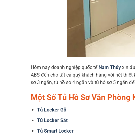
Hôm nay doanh nghiệp quốc tế
Nam Thủy
xin đư
ABS đến cho tất cả quý khách hàng với nét thiết 
sơ 3 ngăn, tủ hồ sơ 4 ngăn và tủ hồ sơ 5 ngăn để
Một Số Tủ Hồ Sơ Văn Phòng 
Tủ Locker Gỗ
Tủ Locker Sắt
Tủ Smart Locker