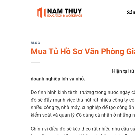
Skip
to
Sả
content
BLOG
Mua Tủ Hồ Sơ Văn Phòng Giá
Hiện tại t
doanh nghiệp lớn và nhỏ.
Do tình hình kinh tế thị trường trong nước ngày cà
đó sẽ đẩy mạnh việc thu hút rất nhiều công ty c
nhiều công ty, nhà máy, xí nghiệp để tạo công ăn
kiểm soát và quản lý đồ dùng cá nhân ở những n
Chính vì điều đó sẽ kéo theo rất nhiều nhu cầu s