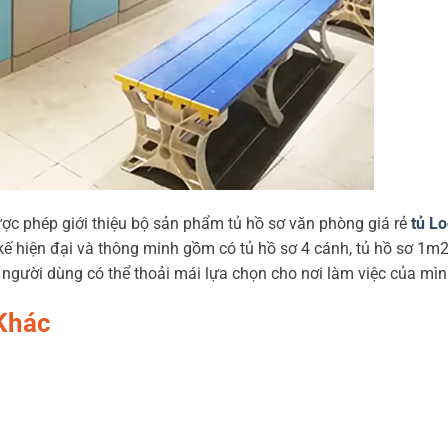
ợc phép giới thiệu bộ sản phẩm tủ hồ sơ văn phòng giá rẻ
tủ L
kế hiện đại và thông minh gồm có tủ hồ sơ 4 cánh, tủ hồ sơ 1m2
 người dùng có thể thoải mái lựa chọn cho nơi làm việc của mìn
Khác