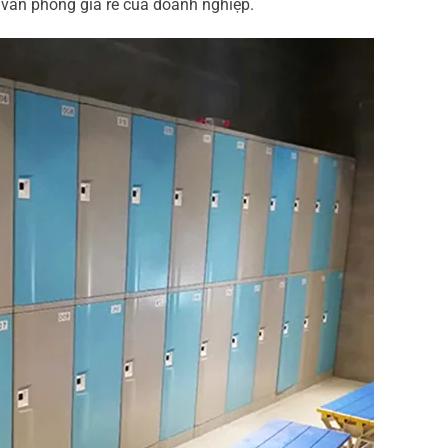
sơ văn phòng giá rẻ của doanh nghiệp.