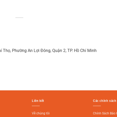
hí Thọ, Phường An Lợi Đông, Quận 2, TP. Hồ Chí Minh
Liên kết
Các chính sách
Về chúng tôi
Chính Sách Bảo