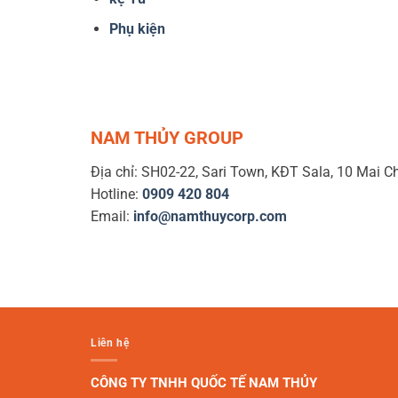
Phụ kiện
NAM THỦY GROUP
Địa chỉ: SH02-22, Sari Town, KĐT Sala, 10 Mai C
Hotline:
0909 420 804
Email:
info@namthuycorp.com
Liên hệ
CÔNG TY TNHH QUỐC TẾ NAM THỦY