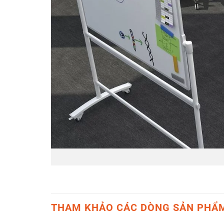
THAM KHẢO CÁC DÒNG SẢN PHẨ