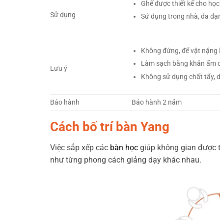
Ghế được thiết kế cho học s
Sử dụng
Sử dụng trong nhà, đa dạ
Không đứng, để vật nặng 
Làm sạch bằng khăn ẩm 
Lưu ý
Không sử dụng chất tẩy, 
Bảo hành
Bảo hành 2 năm
Cách bố trí bàn Yang
Việc sắp xếp các
bàn học
giúp không gian được t
như từng phong cách giảng dạy khác nhau.