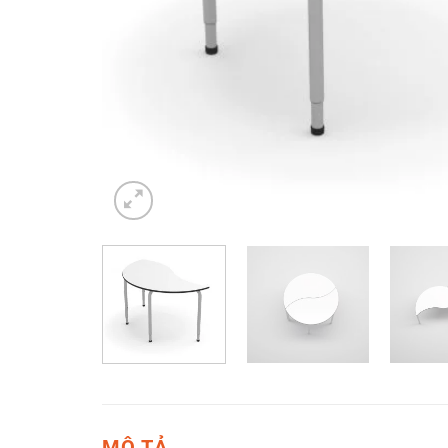
MÔ TẢ