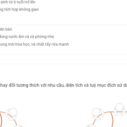
inh từ 6 tuổi trở lên
ng tích hợp không gian
lên bàn
dùng nước ấm và xà phòng nhẹ
dung môi hóa học, và chất tẩy rửa mạnh
hay đổi tương thích với nhu cầu, diện tích và tuỳ mục đích s