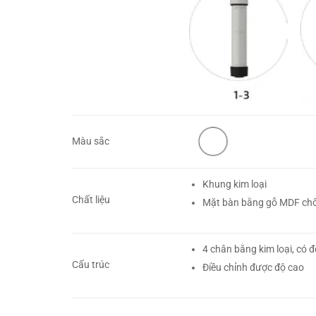
Màu sắc
Khung kim loại
Chất liệu
Mặt bàn bằng gỗ MDF ch
4 chân bằng kim loại, có đ
Cấu trúc
Điều chỉnh được độ cao