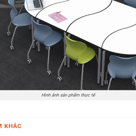
Hình ảnh sản phẩm thực tế
M KHÁC