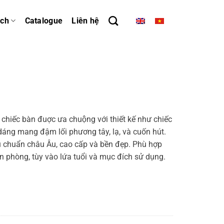
ách
Catalogue
Liên hệ
iếc bàn đuợc ưa chuộng với thiết kế như chiếc
 dáng mang đậm lối phương tây, lạ, và cuốn hút.
u chuẩn châu Âu, cao cấp và bền đẹp. Phù hợp
n phòng, tùy vào lứa tuổi và mục đích sử dụng.