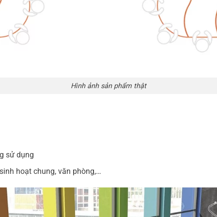
Hình ảnh sản phẩm thật
:
ng sử dụng
u sinh hoạt chung, văn phòng,…