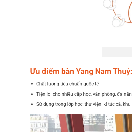
Ưu điểm bàn Yang Nam Thuỷ
Chất lượng tiêu chuẩn quốc tế
Tiện lợi cho nhiều cấp học, văn phòng, đa nă
Sử dụng trong lớp học, thư viện, kí túc xá, kh