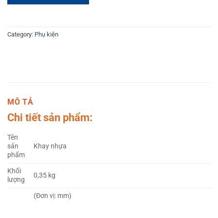
Category:
Phụ kiện
MÔ TẢ
Chi tiết sản phẩm:
Tên
sản
Khay nhựa
phẩm
Khối
0,35 kg
lượng
(Đơn vị: mm)