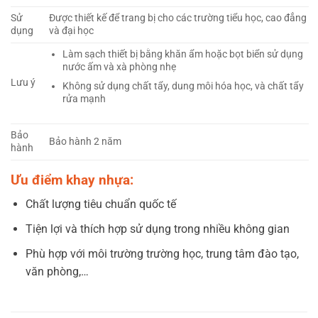
Sử
Được thiết kế để trang bị cho các trường tiểu học, cao đẳng
dụng
và đại học
Làm sạch thiết bị bằng khăn ẩm hoặc bọt biển sử dụng
nước ấm và xà phòng nhẹ
Lưu ý
Không sử dụng chất tẩy, dung môi hóa học, và chất tẩy
rửa mạnh
Bảo
Bảo hành 2 năm
hành
Ưu điểm khay nhựa:
Chất lượng tiêu chuẩn quốc tế
Tiện lợi và thích hợp sử dụng trong nhiều không gian
Phù hợp với môi trường trường học, trung tâm đào tạo,
văn phòng,…