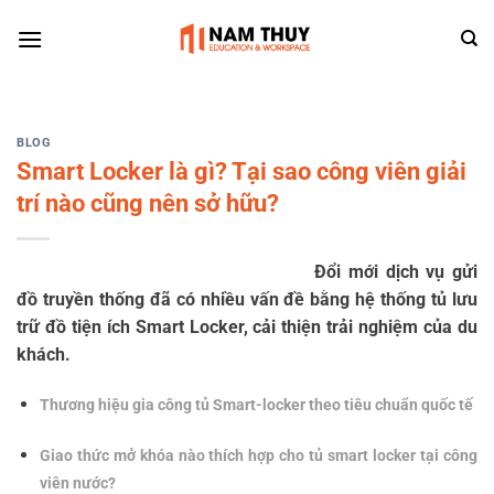
Skip
to
content
BLOG
Smart Locker là gì? Tại sao công viên giải
trí nào cũng nên sở hữu?
Đổi mới dịch vụ gửi
đồ truyền thống đã có nhiều vấn đề bằng hệ thống tủ lưu
trữ đồ tiện ích Smart Locker, cải thiện trải nghiệm của du
khách.
Thương hiệu gia công tủ Smart-locker theo tiêu chuẩn quốc tế
Giao thức mở khóa nào thích hợp cho tủ smart locker tại công
viên nước?