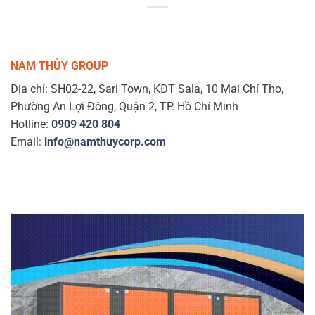
NAM THỦY GROUP
Địa chỉ: SH02-22, Sari Town, KĐT Sala, 10 Mai Chí Thọ,
Phường An Lợi Đông, Quận 2, TP. Hồ Chí Minh
Hotline:
0909 420 804
Email:
info@namthuycorp.com