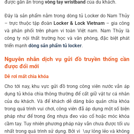
được gắn ẩn trong
vòng tay wristband
của du khách.
Đây là sản phẩm nằm trong dòng tủ Locker do Nam Thủy
– trực thuộc tập đoàn
Locker & Lock Vietnam
– gia công
và phân phối trên phạm vi toàn Việt nam. Nam Thủy là
công ty nội thất trường học và văn phòng, đặc biệt phát
triển mạnh
dòng sản phẩm tủ locker
.
Nguyên nhân dịch vụ gửi đồ truyền thống cần
được đổi mới
Dễ rơi mất chìa khóa
Cho tới nay, khu vực gửi đồ trong công viên nước vẫn áp
dụng tủ khóa chìa thông thường để cất giữ vật tư cá nhân
của du khách. Và để khách dễ dàng bảo quản chìa khóa
trong quá trình vui chơi, công viên đã áp dụng một số biện
pháp như để trong ống nhựa đeo vào cổ hoặc móc khóa
cầm tay. Tuy nhiên phương pháp này vẫn chưa được tối ưu
nhất trong quá trình sử dụng. Bởi vì \sự lỏng lẻo và không