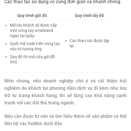
Các thao tác sử dụng vô cùng đơn giản và nhanh chóng.
Quy trình gửi đồ
Quy trình lấy đồ
Mỗi du khách sẽ được cấp
một vòng tay wristband
ngay tại quầy.
Các thao tác được lặp
Quét mã code trên vòng tay
lại
vào tủ tương ứng
Sau đó thì mở cửa gửi đồ
thôi.
Nhìn chung, nếu doanh nghiệp chú ý và cải thiện trải
nghiệm du khách tại phương diện dịch vụ đi kèm như lưu
trữ tư trang khách hàng, thì sẽ tăng cao khả năng cạnh
tranh với các đối thủ trong ngành.
Nếu cần được tư vấn và tìm hiểu thêm về sản phẩm có thể
liên hệ các hotline dưới đây