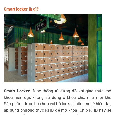
Smart locker là gì?
Smart Locker
là hệ thống tủ đựng đồ với giao thức mở
khóa hiện đại, không sử dụng ổ khóa chìa như mọi khi.
Sản phẩm được tích hợp với bộ lockset công nghệ hiện đại,
áp dụng phương thức RFID để mở khóa. Chip RFID này sẽ