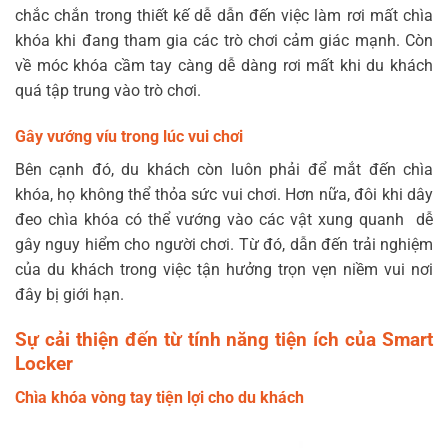
chắc chắn trong thiết kế dễ dẫn đến việc làm rơi mất chìa
khóa khi đang tham gia các trò chơi cảm giác mạnh. Còn
về móc khóa cầm tay càng dễ dàng rơi mất khi du khách
quá tập trung vào trò chơi.
Gây vướng víu trong lúc vui chơi
Bên cạnh đó,
du khách còn luôn phải để mắt đến chìa
khóa, họ không thể thỏa sức vui chơi. Hơn nữa, đôi khi dây
đeo chìa khóa có thể vướng vào các vật xung quanh dễ
gây nguy hiểm cho người chơi. Từ đó, dẫn đến trải nghiệm
của du khách trong việc tận hưởng trọn vẹn niềm vui nơi
đây bị giới hạn.
Sự cải thiện đến từ tính năng tiện ích của Smart
Locker
Chìa khóa vòng tay tiện lợi cho du khách