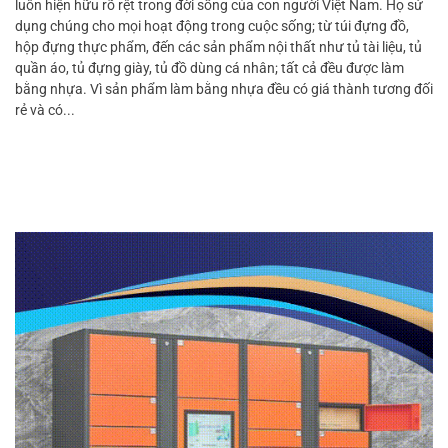
luôn hiện hữu rõ rệt trong đời sống của con người Việt Nam. Họ sử
dụng chúng cho mọi hoạt động trong cuộc sống; từ túi đựng đồ,
hộp đựng thực phẩm, đến các sản phẩm nội thất như tủ tài liệu, tủ
quần áo, tủ đựng giày, tủ đồ dùng cá nhân; tất cả đều được làm
bằng nhựa. Vì sản phẩm làm bằng nhựa đều có giá thành tương đối
rẻ và có...