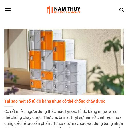
Skip
to
content
Tại sao một số tủ đồ bằng nhựa có thể chống cháy được
Có rất nhiều người dùng thắc mắc tại sao tủ đồ bằng nhựa lại có
thể chống cháy được. Thực ra, bí mật thật sự nằm ở chất liệu nhựa
dùng để chế tạo sản phẩm. Từ xưa tới nay, các vật dụng bằng nhựa