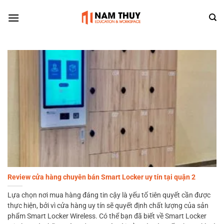
Skip
to
content
Review cửa hàng chuyên bán Smart Locker uy tín tại quận 2
Lựa chọn nơi mua hàng đáng tin cậy là yếu tố tiên quyết cần được
thực hiện, bởi vì cửa hàng uy tín sẽ quyết định chất lượng của sản
phẩm Smart Locker Wireless. Có thể bạn đã biết về Smart Locker