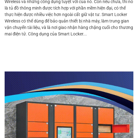
Wireless và những công dụng tuyệt vời của nó. Còn nếu chưa, thì nó
là tủ đồ thông minh được tích hợp với phần mềm hiện đại, có thể
thực hiện được nhiều việc hơn ngoài cất giữ vật tư. Smart Locker
Wireless có thể dùng để bảo quản thiết bị nhà máy, làm trung gian
vận chuyển tài liệu, và là nơi giao nhận hàng chặng cuối cho thương
mai điện tử. Công dụng của Smart Locker...