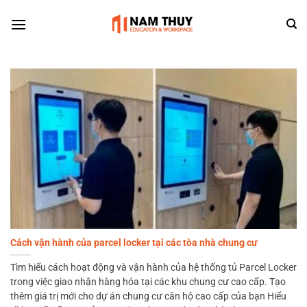
Skip
to
content
Cách vận hành của parcel locker tại các tòa nhà chung cư
Tìm hiểu cách hoạt động và vận hành của hệ thống tủ Parcel Locker
trong việc giao nhận hàng hóa tại các khu chung cư cao cấp. Tạo
thêm giá trị mới cho dự án chung cư căn hộ cao cấp của bạn Hiểu