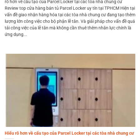
rõ hơn về cấu tạo của Parcel Locker tại các tòa nhà chung cư
Review top cửa hàng bán tủ Parcel Locker uy tín tại TPHCM Hiện tại
vấn đề giao nhận hàng hóa tại các tòa nhà chung cư đang tạo thêm
lượng lớn công việc cho bộ phận lễ tân. Và giải pháp cho vấn đề quá
tải công việc của lễ tân mà không cần thuê thêm nhân lực chính là
ứng dụng...
Hiểu rõ hơn về cấu tạo của Parcel Locker tại các tòa nhà chung cư