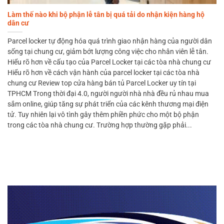
Làm thế nào khi bộ phận lễ tân bị quá tải do nhận kiện hàng hộ
dân cư
Parcel locker tự động hóa quá trình giao nhận hàng của người dân
sống tại chung cư, giảm bớt lượng công việc cho nhân viên lễ tân.
Hiểu rõ hơn về cấu tạo của Parcel Locker tại các tòa nhà chung cư
Hiểu rõ hơn về cách vận hành của parcel locker tại các tòa nhà
chung cư Review top cửa hàng bán tủ Parcel Locker uy tín tại
TPHCM Trong thời đại 4.0, người người nhà nhà đều rủ nhau mua
sắm online, giúp tăng sự phát triển của các kênh thương mại điện
tử. Tuy nhiên lại vô tình gây thêm phiền phức cho một bộ phận
trong các tòa nhà chung cư. Trường hợp thường gặp phải...