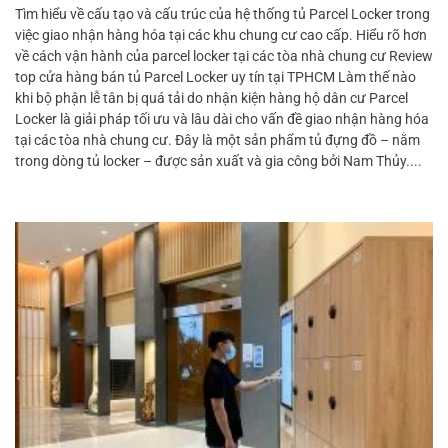
Tìm hiểu về cấu tạo và cấu trúc của hệ thống tủ Parcel Locker trong
việc giao nhận hàng hóa tại các khu chung cư cao cấp. Hiểu rõ hơn
về cách vận hành của parcel locker tại các tòa nhà chung cư Review
top cửa hàng bán tủ Parcel Locker uy tín tại TPHCM Làm thế nào
khi bộ phận lễ tân bị quá tải do nhận kiện hàng hộ dân cư Parcel
Locker là giải pháp tối ưu và lâu dài cho vấn đề giao nhận hàng hóa
tại các tòa nhà chung cư. Đây là một sản phẩm tủ đựng đồ – nằm
trong dòng tủ locker – được sản xuất và gia công bởi Nam Thủy....