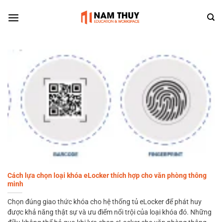
Skip
to
content
Cách lựa chọn loại khóa eLocker thích hợp cho văn phòng thông
minh
Chọn đúng giao thức khóa cho hệ thống tủ eLocker để phát huy
được khả năng thật sự và ưu điểm nổi trội của loại khóa đó. Những