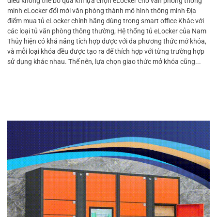
điều không thể bỏ qua khi lựa chọn eLocker cho văn phòng thông
minh eLocker đổi mới văn phòng thành mô hình thông minh Địa
điểm mua tủ eLocker chính hãng dùng trong smart office Khác với
các loại tủ văn phòng thông thường, Hệ thống tủ eLocker của Nam
Thủy hiện có khả năng tích hợp được với đa phương thức mở khóa,
và mỗi loại khóa đều được tạo ra để thích hợp với từng trường hợp
sử dụng khác nhau. Thế nên, lựa chọn giao thức mở khóa cũng...