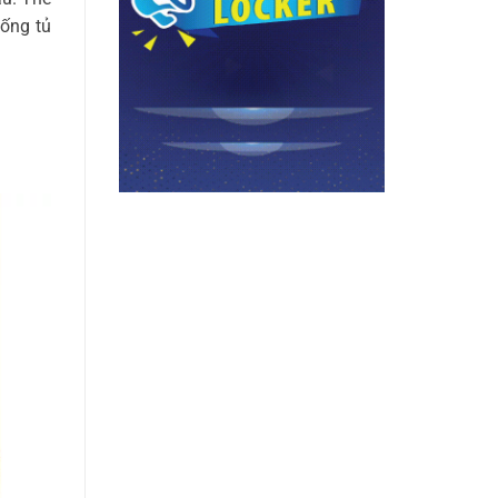
hống tủ