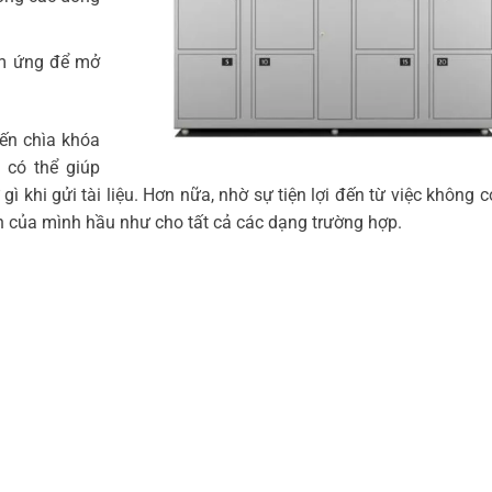
ảm ứng để mở
ến chìa khóa
i có thể giúp
 khi gửi tài liệu. Hơn nữa, nhờ sự tiện lợi đến từ việc không 
ích của mình hầu như cho tất cả các dạng trường hợp.