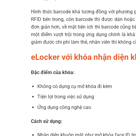
Hình thức barcode khá tương đồng với phương ph
RFID bên trong, còn barcode thì được dán hoặc 
đơn giản hơn, về mặt tiện ích thì barcode cũng t
một điểm vượt trội trong ứng dụng chính là khả 
giảm được chi phí làm thẻ, nhân viên thì không
eLocker với khóa nhận diện 
Đặc điểm của khóa:
Không có dụng cụ mở khóa đi kèm
Tiện lợi trong việc sử dụng
Ứng dụng công nghệ cao
Cách sử dụng:
Nhận diện khuôn mặt như mở khóa face ID tr