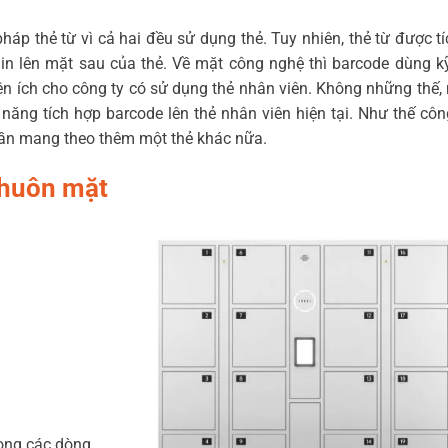
áp thẻ từ vì cả hai đều sử dụng thẻ. Tuy nhiên, thẻ từ được t
in lên mặt sau của thẻ. Về mặt công nghệ thì barcode dùng k
iện ích cho công ty có sử dụng thẻ nhân viên. Không những thế,
năng tích hợp barcode lên thẻ nhân viên hiện tại. Như thế côn
 cần mang theo thêm một thẻ khác nữa.
khuôn mặt
ong các dòng