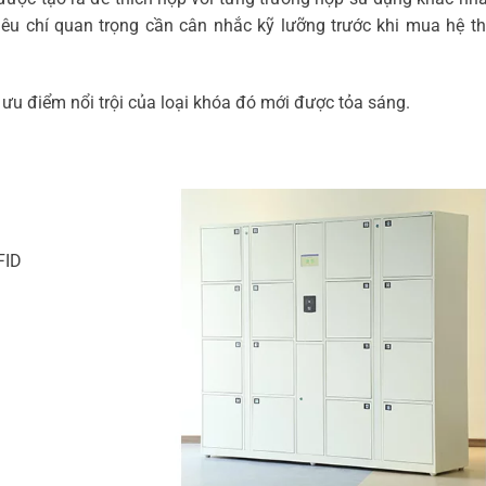
iêu chí quan trọng cần cân nhắc kỹ lưỡng trước khi mua hệ t
 ưu điểm nổi trội của loại khóa đó mới được tỏa sáng.
FID