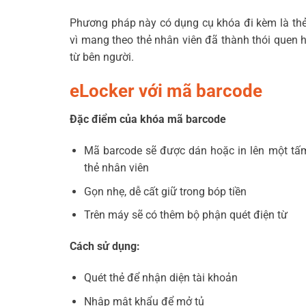
Phương pháp này có dụng cụ khóa đi kèm là thẻ 
vì mang theo thẻ nhân viên đã thành thói quen 
từ bên người.
eLocker với mã barcode
Đặc điểm của khóa mã barcode
Mã barcode sẽ được dán hoặc in lên một tấm
thẻ nhân viên
Gọn nhẹ, dễ cất giữ trong bóp tiền
Trên máy sẽ có thêm bộ phận quét điện từ
Cách sử dụng:
Quét thẻ để nhận diện tài khoản
Nhập mật khẩu để mở tủ