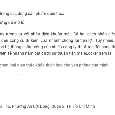
trong các dòng sản phẩm điện thoại
 ứng để mở tủ
y tương tự với nhận diện khuôn mặt. Cả hai cách nhận diệ
ến công cụ đi kèm, vừa nhanh chóng lại tiện lợi. Tuy nhiên,
vì hệ thống chấm công của nhiều công ty đã được đổi sang th
 viên sẽ nhanh nắm bắt được sự thuận tiện mà eLocker đem lại.
a chọn loại giao thức khóa thích hợp cho văn phòng của mình.
hí Thọ, Phường An Lợi Đông, Quận 2, TP. Hồ Chí Minh