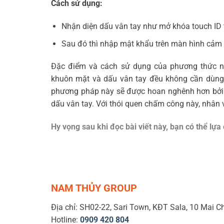
Cách sử dụng:
Nhận diện dấu vân tay như mở khóa touch ID 
Sau đó thì nhập mật khẩu trên màn hình cảm
Đặc điểm và cách sử dụng của phương thức nà
khuôn mặt và dấu vân tay đều không cần dùng đ
phương pháp này sẽ được hoan nghênh hơn bởi 
dấu vân tay. Với thói quen chấm công này, nhân
Hy vọng sau khi đọc bài viết này, bạn có thể lự
NAM THỦY GROUP
Địa chỉ: SH02-22, Sari Town, KĐT Sala, 10 Mai C
Hotline:
0909 420 804