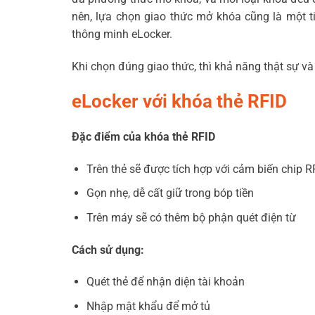
nên, lựa chọn giao thức mở khóa cũng là một t
thông minh eLocker.
Khi chọn đúng giao thức, thì
khả năng thật sự và
eLocker với khóa thẻ RFID
Đặc điểm của khóa thẻ RFID
Trên thẻ sẽ được tích hợp với cảm biến chip R
Gọn nhẹ, dễ cất giữ trong bóp tiền
Trên máy sẽ có thêm bộ phận quét điện từ
Cách sử dụng:
Quét thẻ để nhận diện tài khoản
Nhập mật khẩu để mở tủ