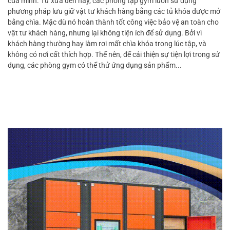
của mình. Từ xưa đến nay, các phòng tập gym luôn sử dụng
phương pháp lưu giữ vật tư khách hàng bằng các tủ khóa được mở
bằng chìa. Mặc dù nó hoàn thành tốt công việc bảo vệ an toàn cho
vật tư khách hàng, nhưng lại không tiện ích để sử dụng. Bởi vì
khách hàng thường hay làm rơi mất chìa khóa trong lúc tập, và
không có nơi cất thích hợp. Thế nên, để cải thiện sự tiện lợi trong sử
dụng, các phòng gym có thể thử ứng dụng sản phẩm...