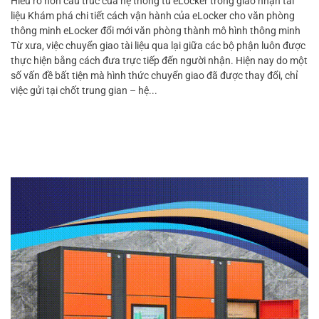
Hiểu rõ hơn cấu trúc của hệ thống tủ eLocker trong giao nhận tài
liệu Khám phá chi tiết cách vận hành của eLocker cho văn phòng
thông minh eLocker đổi mới văn phòng thành mô hình thông minh
Từ xưa, việc chuyển giao tài liệu qua lại giữa các bộ phận luôn được
thực hiện bằng cách đưa trực tiếp đến người nhận. Hiện nay do một
số vấn đề bất tiện mà hình thức chuyển giao đã được thay đổi, chỉ
việc gửi tại chốt trung gian – hệ...