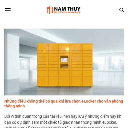
Skip
to
content
Những điều không thể bỏ qua khi lựa chọn eLocker cho văn phòng
thông minh
Bởi vì tính quan trọng của tài liệu, nên hãy lưu ý những điểm này khi
bạn có dự định sắm một chiếc tủ giao nhận thông minh eLocker.