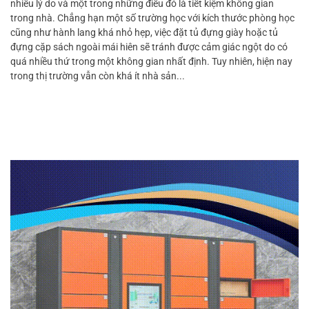
nhiều lý do và một trong những điều đó là tiết kiệm không gian
trong nhà. Chẳng hạn một số trường học với kích thước phòng học
cũng như hành lang khá nhỏ hẹp, việc đặt tủ đựng giày hoặc tủ
đựng cặp sách ngoài mái hiên sẽ tránh được cảm giác ngột do có
quá nhiều thứ trong một không gian nhất định. Tuy nhiên, hiện nay
trong thị trường vẫn còn khá ít nhà sản...