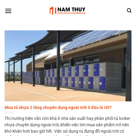
Skip
to
content
Mua tủ nhựa 2 tầng chuyên dụng ngoài trời ở đâu là tốt?
Thị trường hiện vẫn còn khá ít nhà sản xuất hay phân phối tủ locker
nhựa chuyên dụng ngoài trời, khiến việc tìm mua sản phẩm trở nên
khó khăn hơn bao giờ hết. Việc sử dụng tủ đựng đồ ngoài trời có