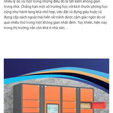
nhiều lý do và một trong những điều đó là tiết kiệm không gian
trong nhà. Chẳng hạn một số trường học với kích thước phòng học
cũng như hành lang khá nhỏ hẹp, việc đặt tủ đựng giày hoặc tủ
đựng cặp sách ngoài mái hiên sẽ tránh được cảm giác ngột do có
quá nhiều thứ trong một không gian nhất định. Tuy nhiên, hiện nay
trong thị trường vẫn còn khá ít nhà sản...