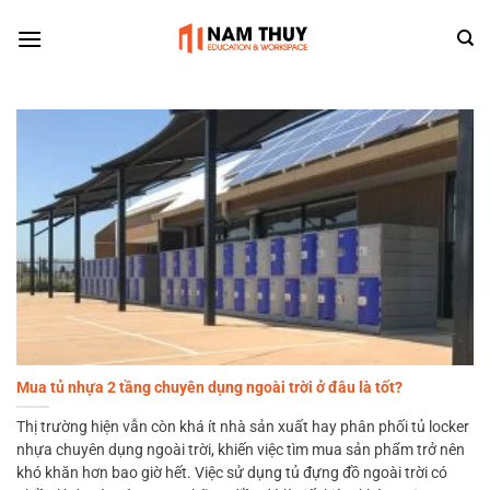
Skip
to
content
Mua tủ nhựa 2 tầng chuyên dụng ngoài trời ở đâu là tốt?
Thị trường hiện vẫn còn khá ít nhà sản xuất hay phân phối tủ locker
nhựa chuyên dụng ngoài trời, khiến việc tìm mua sản phẩm trở nên
khó khăn hơn bao giờ hết. Việc sử dụng tủ đựng đồ ngoài trời có