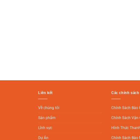
Liên kết
Các chính sách
Về chúng tôi
Chính Sách Bảo
Sản phẩm
Chính Sách Vận 
Lĩnh vực
Hình Thức Than
Dự Án
Chính Sách Bảo 