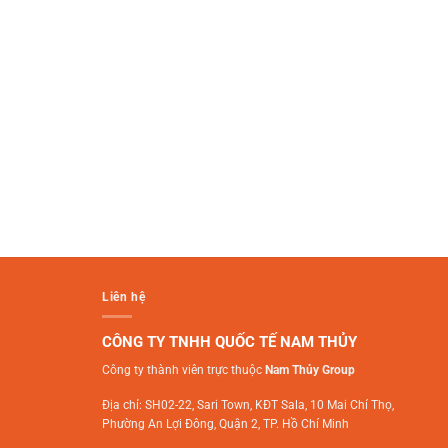
Liên hệ
CÔNG TY TNHH QUỐC TẾ NAM THỦY
Công ty thành viên trực thuộc
Nam Thủy Group
Địa chỉ: SH02-22, Sari Town, KĐT Sala, 10 Mai Chí Thọ,
Phường An Lợi Đông, Quận 2, TP. Hồ Chí Minh