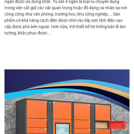
ngăn được ưa dùng nhất. Tủ sắt 4 ngăn là loại tủ chuyên dụng
trong việc cất giữ các vật quan trọng hoặc đồ dùng cá nhân tại nơi
công cộng như văn phòng, trường học, khu công nghiệp, … Sản
phẩm có khả năng cách điện được nhờ vào lớp sơn tĩnh điện cao
cấp được phủ bên ngoài. Hơn nữa, Với thiết kế hệ thống bản lề âm
tường, khắc phục được...