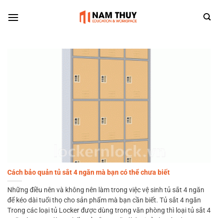
Skip
to
content
Cách bảo quản tủ sắt 4 ngăn mà bạn có thể chưa biết
Những điều nên và không nên làm trong việc vệ sinh tủ sắt 4 ngăn
để kéo dài tuổi thọ cho sản phẩm mà bạn cần biết. Tủ sắt 4 ngăn
Trong các loại tủ Locker được dùng trong văn phòng thì loại tủ sắt 4