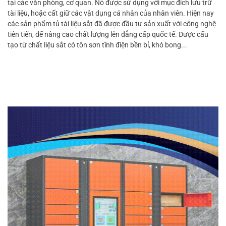
tại các văn phòng, cơ quan. Nó được sử dụng với mục đích lưu trữ
tài liệu, hoặc cất giữ các vật dụng cá nhân của nhân viên. Hiện nay
các sản phẩm tủ tài liệu sắt đã được đầu tư sản xuất với công nghệ
tiên tiến, để nâng cao chất lượng lên đẳng cấp quốc tế. Được cấu
tạo từ chất liệu sắt có tôn sơn tĩnh điện bền bỉ, khó bong...