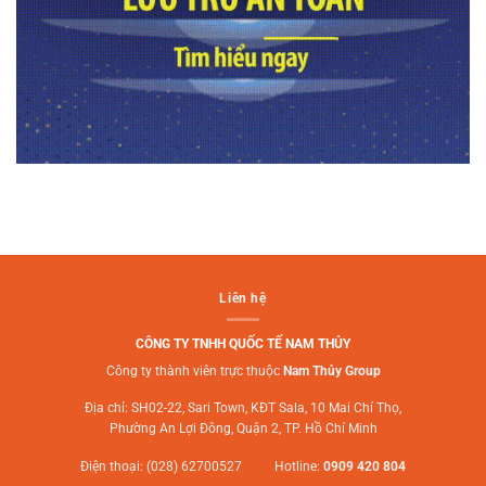
Liên hệ
CÔNG TY TNHH QUỐC TẾ NAM THỦY
Công ty thành viên trực thuộc
Nam Thủy Group
Địa chỉ: SH02-22, Sari Town, KĐT Sala, 10 Mai Chí Thọ,
Phường An Lợi Đông, Quận 2, TP. Hồ Chí Minh
Điện thoại: (028) 62700527 Hotline:
0909 420 804