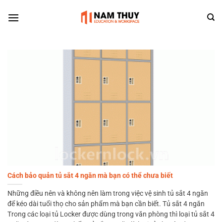
Skip
to
content
Cách bảo quản tủ sắt 4 ngăn mà bạn có thể chưa biết
Những điều nên và không nên làm trong việc vệ sinh tủ sắt 4 ngăn
để kéo dài tuổi thọ cho sản phẩm mà bạn cần biết. Tủ sắt 4 ngăn
Trong các loại tủ Locker được dùng trong văn phòng thì loại tủ sắt 4