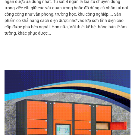
ngăn được ưa dùng nhất. Tủ sắt 4 ngăn là loại tủ chuyên dụng
trong việc cất giữ các vật quan trọng hoặc đồ dùng cá nhân tại nơi
công cộng như văn phòng, trường học, khu công nghiệp, … Sản
phẩm có khả năng cách điện được nhờ vào lớp sơn tĩnh điện cao
cấp được phủ bên ngoài. Hơn nữa, Với thiết kế hệ thống bản lề âm
tường, khắc phục được...