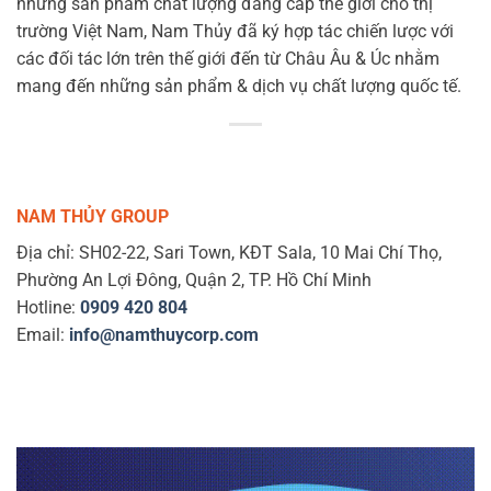
những sản phẩm chất lượng đẳng cấp thế giới cho thị
trường Việt Nam, Nam Thủy đã ký hợp tác chiến lược với
các đối tác lớn trên thế giới đến từ Châu Âu & Úc nhằm
mang đến những sản phẩm & dịch vụ chất lượng quốc tế.
NAM THỦY GROUP
Địa chỉ: SH02-22, Sari Town, KĐT Sala, 10 Mai Chí Thọ,
Phường An Lợi Đông, Quận 2, TP. Hồ Chí Minh
Hotline:
0909 420 804
Email:
info@namthuycorp.com