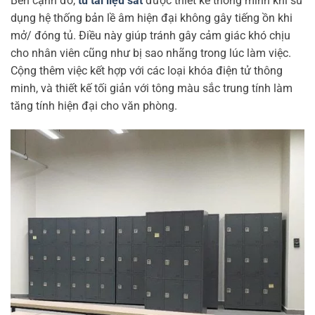
Bên cạnh đó,
tủ tài liệu sắt
được thiết kế thông minh khi sử
dụng
hệ thống bản lề âm hiện đại không gây tiếng ồn khi
mở/ đóng tủ. Điều này giúp tránh gây cảm giác khó chịu
cho nhân viên cũng như bị sao nhãng trong lúc làm việc.
Cộng thêm việc kết hợp với các loại khóa điện tử thông
minh, và thiết kế tối giản với tông màu sắc trung tính làm
tăng tính hiện đại cho văn phòng.