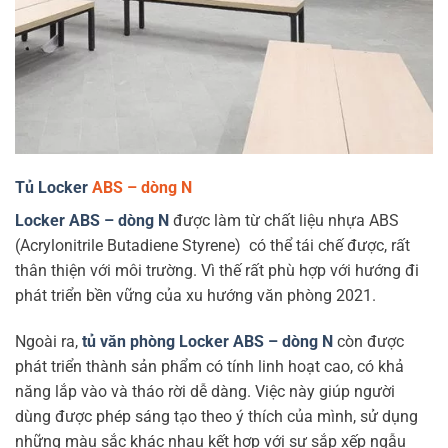
Tủ Locker
ABS – dòng N
Locker ABS – dòng N
được làm từ chất liệu nhựa ABS
(Acrylonitrile Butadiene Styrene) có thể tái chế được, rất
thân thiện với môi trường. Vì thế rất phù hợp với hướng đi
phát triển bền vững của xu hướng văn phòng 2021.
Ngoài ra,
tủ văn phòng Locker ABS – dòng N
còn được
phát triển thành sản phẩm có tính linh hoạt cao, có khả
năng lắp vào và tháo rời dễ dàng. Việc này giúp người
dùng được phép sáng tạo theo ý thích của mình, sử dụng
những màu sắc khác nhau kết hợp với sự sắp xếp ngẫu