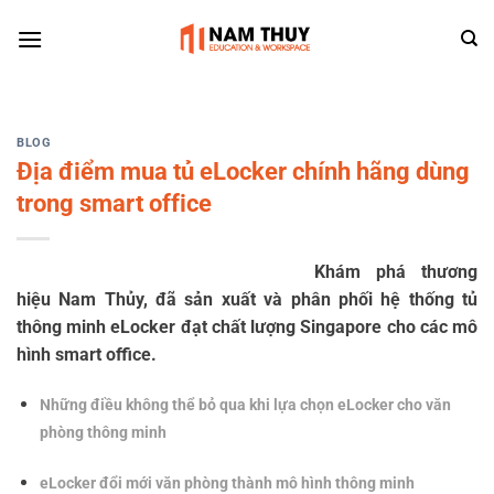
Skip
to
content
BLOG
Địa điểm mua tủ eLocker chính hãng dùng
trong smart office
Khám phá thương
hiệu Nam Thủy, đã sản xuất và phân phối hệ thống tủ
thông minh eLocker đạt chất lượng Singapore cho các mô
hình smart office.
Những điều không thể bỏ qua khi lựa chọn eLocker cho văn
phòng thông minh
eLocker đổi mới văn phòng thành mô hình thông minh