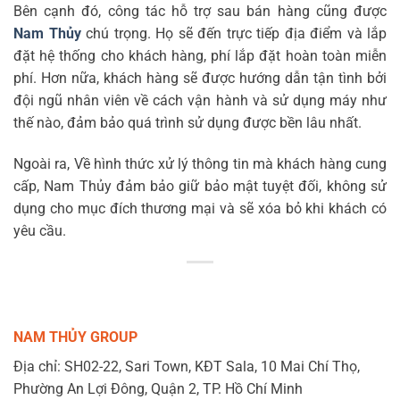
Bên cạnh đó, công tác hỗ trợ sau bán hàng cũng được
Nam Thủy
chú trọng. Họ sẽ đến trực tiếp địa điểm và lắp
đặt hệ thống cho khách hàng, phí lắp đặt hoàn toàn miễn
phí. Hơn nữa, khách hàng sẽ được hướng dẫn tận tình bởi
đội ngũ nhân viên về cách vận hành và sử dụng máy như
thế nào, đảm bảo quá trình sử dụng được bền lâu nhất.
Ngoài ra, Về hình thức xử lý thông tin mà khách hàng cung
cấp, Nam Thủy đảm bảo giữ bảo mật tuyệt đối, không sử
dụng cho mục đích thương mại và sẽ xóa bỏ khi khách có
yêu cầu.
NAM THỦY GROUP
Địa chỉ: SH02-22, Sari Town, KĐT Sala, 10 Mai Chí Thọ,
Phường An Lợi Đông, Quận 2, TP. Hồ Chí Minh