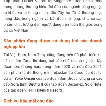
Tập đoàn Locker & Lock tại Singapore được xem là một
trong những thương hiệu đời đầu của ngành công nghiệp
tủ khóa và tủ thông minh. Giờ đây, họ đã là thương hiệu
hàng đầu trong ngành và bắt đầu mở rộng, chia sẻ sản
phẩm chất lượng đến người dùng trên toàn thế giới, trong
đó có Việt Nam.
Sản phẩm đang được sử dụng bởi các doanh
nghiệp lớn
Tại Việt Nam, Nam Thủy cũng đang trên đà phát triển khi
sản phẩm được tin dùng bởi các nhà doanh nghiệp, tập
đoàn lớn. Chẳng hạn, trong năm 2020 và nửa đầu 2021,
sản phẩm tủ đồ thông minh eLocker đã được lắp đặt tại
dự án
Yoko Onsen
của tập đoàn Sun Group,
chung cư cao
cấp Sora Bình Dương II
của tập đoàn Becamex,
Sojo Hotel
của tập đoàn TNH Hotels & Resorts.
Dịch vụ hậu mãi chu đáo