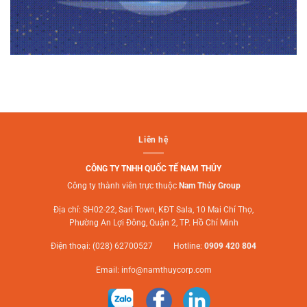
Liên hệ
CÔNG TY TNHH QUỐC TẾ NAM THỦY
Công ty thành viên trực thuộc
Nam Thủy Group
Địa chỉ: SH02-22, Sari Town, KĐT Sala, 10 Mai Chí Thọ,
Phường An Lợi Đông, Quận 2, TP. Hồ Chí Minh
Điện thoại: (028) 62700527 Hotline:
0909 420 804
Email:
info@namthuycorp.com