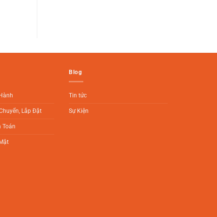
Blog
 Hành
Tin tức
Chuyển, Lắp Đặt
Sự Kiện
h Toán
Mật