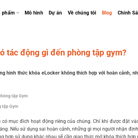
n phẩm
Mô hình
Dự án
Về chúng tôi
Blog
Chính S
ó tác động gì đến phòng tập gym?
ng hình thức khóa eLocker không thích hợp với hoàn cảnh, nh
 phòng tập Gym
ng tập Gym
 có mục đích hoạt động riêng của chúng. Chỉ khi được đặt v
 sáng. Nếu sử dụng sai hoàn cảnh, những gì mọi người nhận định
ờng hợp sử dụng khác nhau sẽ cần giao thức mở khóa thích hợp 