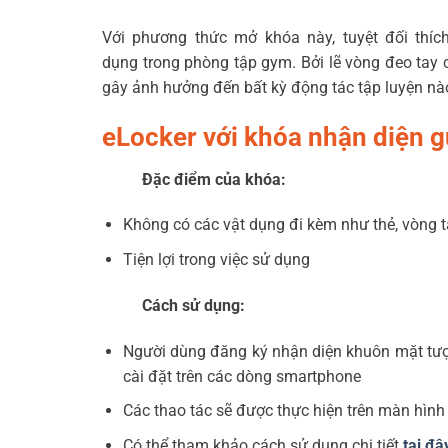
Với phương thức mở khóa này, tuyệt đối thíc
dụng trong phòng tập gym. Bởi lẽ vòng đeo tay 
gây ảnh hưởng đến bất kỳ động tác tập luyện nà
eLocker với khóa nhận diện 
Đặc điểm của khóa:
Không có các vật dụng đi kèm như thẻ, vòng 
Tiện lợi trong việc sử dụng
Cách sử dụng:
Người dùng đăng ký nhận diện khuôn mặt tượn
cài đặt trên các dòng smartphone
Các thao tác sẽ được thực hiện trên màn hìn
Có thể tham khảo cách sử dụng chi tiết
tại đâ