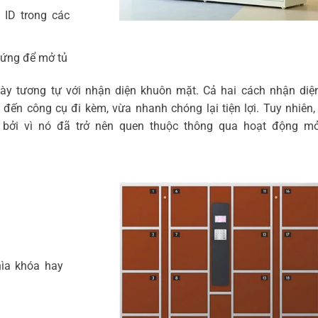
 ID trong các
 ứng để mở tủ
y tương tự với nhận diện khuôn mặt. Cả hai cách nhận diệ
ến công cụ đi kèm, vừa nhanh chóng lại tiện lợi. Tuy nhiên,
bởi vì nó đã trở nên quen thuộc thông qua hoạt động m
ìa khóa hay