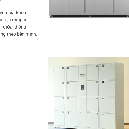
ến chìa khóa
 ra, còn giải
a khóa thông
ang theo bên mình.