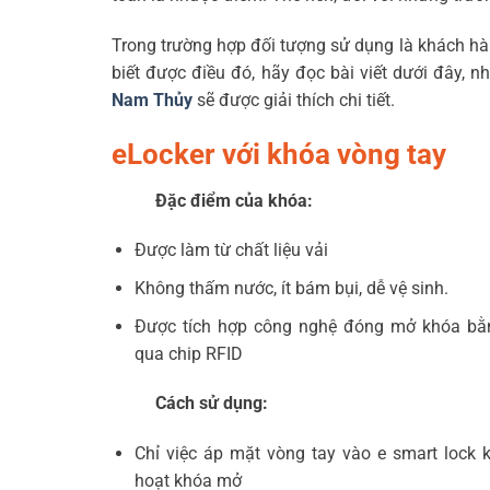
Trong trường hợp đối tượng sử dụng là khách hà
biết được điều đó, hãy đọc bài viết dưới đây,
Nam Thủy
sẽ được giải thích chi tiết.
eLocker với khóa vòng tay
Đặc điểm của khóa:
Được làm từ chất liệu vải
Không thấm nước, ít bám bụi, dễ vệ sinh.
Được tích hợp công nghệ đóng mở khóa bằ
qua chip RFID
Cách sử dụng:
Chỉ việc áp mặt vòng tay vào e smart lock 
hoạt khóa mở