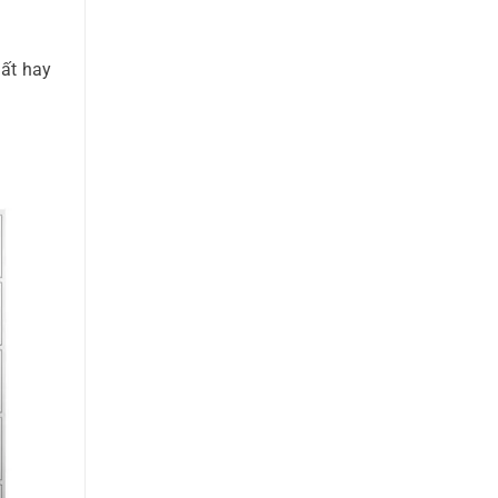
mất hay