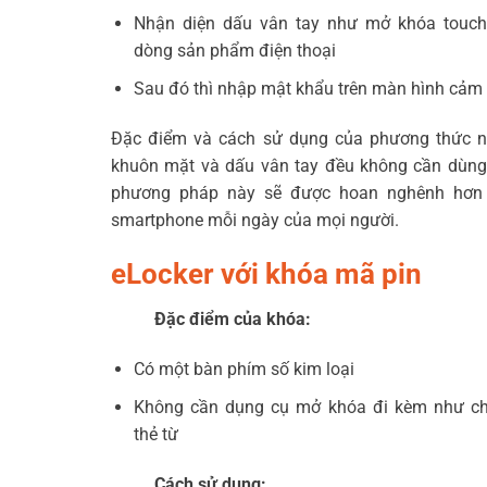
Nhận diện dấu vân tay như mở khóa touch
dòng sản phẩm điện thoại
Sau đó thì nhập mật khẩu trên màn hình cảm
Đặc điểm và cách sử dụng của phương thức nà
khuôn mặt và dấu vân tay đều không cần dùng đ
phương pháp này sẽ được hoan nghênh hơn 
smartphone mỗi ngày của mọi người.
eLocker với khóa mã pin
Đặc điểm của khóa:
Có một bàn phím số kim loại
Không cần dụng cụ mở khóa đi kèm như ch
thẻ từ
Cách sử dụng: