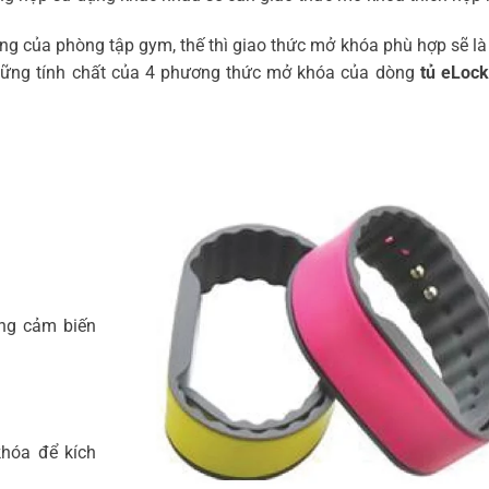
ng của phòng tập gym, thế thì giao thức mở khóa phù hợp sẽ là
 những tính chất của 4 phương thức mở khóa của dòng
tủ eLock
ng cảm biến
khóa để kích