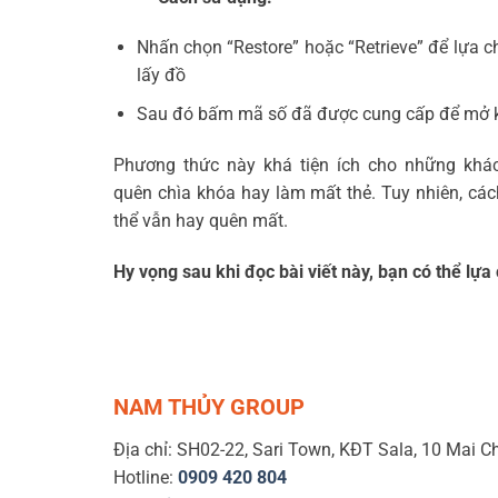
Nhấn chọn “Restore” hoặc “Retrieve” để lựa c
lấy đồ
Sau đó bấm mã số đã được cung cấp để mở 
Phương thức này khá tiện ích cho những khá
quên chìa khóa hay làm mất thẻ. Tuy nhiên, các
thể vẫn hay quên mất.
Hy vọng sau khi đọc bài viết này, bạn có thể lự
NAM THỦY GROUP
Địa chỉ: SH02-22, Sari Town, KĐT Sala, 10 Mai C
Hotline:
0909 420 804