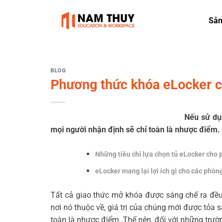
Skip
to
Sả
content
BLOG
Phương thức khóa eLocker c
Nếu sử dụ
mọi người nhận định sẽ chỉ toàn là nhược điểm.
Những tiêu chí lựa chọn tủ eLocker cho
eLocker mang lại lợi ích gì cho các phò
Tất cả giao thức mở khóa được sáng chế ra đều
nơi nó thuộc về, giá trị của chúng mới được tỏa
toàn là nhược điểm. Thế nên, đối với những trư