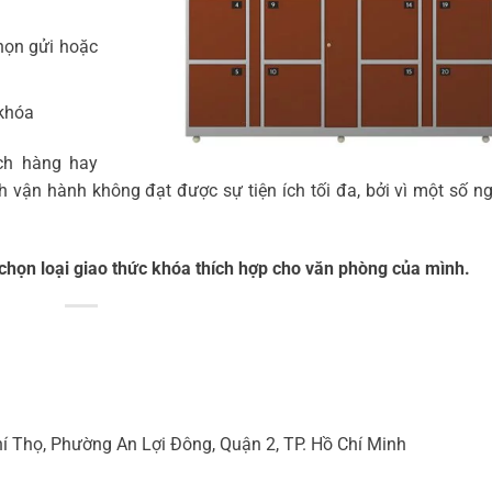
họn gửi hoặc
khóa
ch hàng hay
h vận hành không đạt được sự tiện ích tối đa, bởi vì một số n
a chọn loại giao thức khóa thích hợp cho văn phòng của mình.
hí Thọ, Phường An Lợi Đông, Quận 2, TP. Hồ Chí Minh