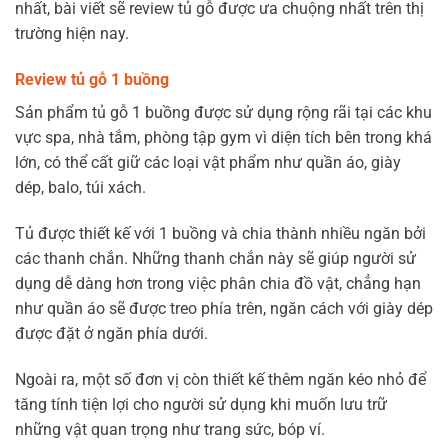
nhất, bài viết sẽ review tủ gỗ được ưa chuộng nhất trên thị
trường hiện nay.
Review tủ gỗ 1 buồng
Sản phẩm tủ gỗ 1 buồng được sử dụng rộng rãi tại các khu
vực spa, nhà tắm, phòng tập gym vì diện tích bên trong khá
lớn, có thể cất giữ các loại vật phẩm như quần áo, giày
dép, balo, túi xách.
Tủ được thiết kế với 1 buồng và chia thành nhiều ngăn bởi
các thanh chắn. Những thanh chắn này sẽ giúp người sử
dụng dễ dàng hơn trong việc phân chia đồ vật, chẳng hạn
như quần áo sẽ được treo phía trên, ngăn cách với giày dép
được đặt ở ngăn phía dưới.
Ngoài ra, một số đơn vị còn thiết kế thêm ngăn kéo nhỏ để
tăng tính tiện lợi cho người sử dụng khi muốn lưu trữ
những vật quan trọng như trang sức, bóp ví.