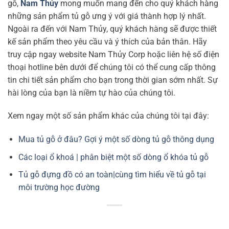
gỗ,
Nam Thủy
mong muốn mang đến cho quý khách hàng
những sản phẩm tủ gỗ ưng ý với giá thành hợp lý nhất.
Ngoài ra đến với Nam Thủy, quý khách hàng sẽ được thiết
kế sản phẩm theo yêu cầu và ý thích của bản thân. Hãy
truy cập ngay website Nam Thủy Corp hoặc liên hệ số điện
thoại hotline bên dưới để chúng tôi có thể cung cấp thông
tin chi tiết sản phẩm cho bạn trong thời gian sớm nhất. Sự
hài lòng của bạn là niềm tự hào của chúng tôi.
Xem ngay một số sản phẩm khác của chúng tôi tại đây:
Mua tủ gỗ ở đâu? Gợi ý một số dòng tủ gỗ thông dụng
Các loại ổ khoá | phân biệt một số dòng ổ khóa tủ gỗ
Tủ gỗ đựng đồ có an toàn|cùng tìm hiểu về tủ gỗ tại
môi trường học đường