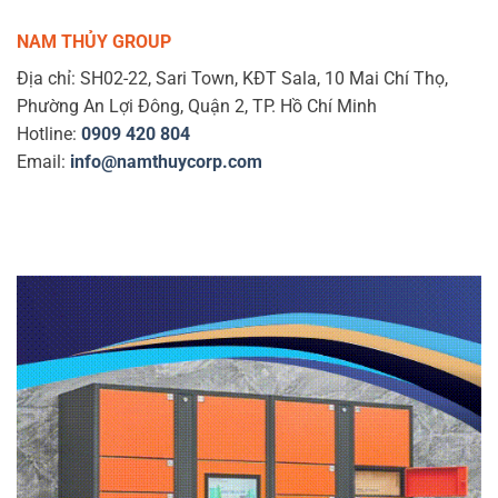
NAM THỦY GROUP
Địa chỉ: SH02-22, Sari Town, KĐT Sala, 10 Mai Chí Thọ,
Phường An Lợi Đông, Quận 2, TP. Hồ Chí Minh
Hotline:
0909 420 804
Email:
info@namthuycorp.com