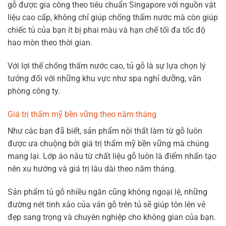
gỗ được gia công theo tiêu chuẩn Singapore với nguồn vật
liệu cao cấp, không chỉ giúp chống thấm nước mà còn giúp
chiếc tủ của bạn ít bị phai màu và hạn chế tối đa tốc độ
hao mòn theo thời gian.
Với lợi thế chống thấm nước cao, tủ gỗ là sự lựa chọn lý
tưởng đối với những khu vực như spa nghỉ dưỡng, văn
phòng công ty.
Giá trị thẩm mỹ bền vững theo năm tháng
Như các bạn đã biết, sản phẩm nội thất làm từ gỗ luôn
được ưa chuộng bởi giá trị thẩm mỹ bền vững mà chúng
mang lại. Lớp áo nâu từ chất liệu gỗ luôn là điểm nhấn tạo
nên xu hướng và giá trị lâu dài theo năm tháng.
Sản phẩm tủ gỗ nhiều ngăn cũng không ngoại lệ, những
đường nét tinh xảo của vân gỗ trên tủ sẽ giúp tôn lên vẻ
đẹp sang trọng và chuyên nghiệp cho không gian của bạn.