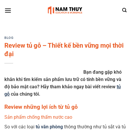
Skip
to
content
BLOG
Review tủ gỗ – Thiết kế bền vững mọi thời
đại
Bạn đang gặp khó
khăn khi tìm kiếm sản phẩm lưu trữ có tính bền vững và
độ bảo mật cao? Hãy tham khảo ngay bài viết review
tủ
gỗ
của chúng tôi.
Review những lợi ích từ tủ gỗ
Sản phẩm chống thấm nước cao
So với các loại
tủ văn phòng
thông thường như tủ sắt và tủ